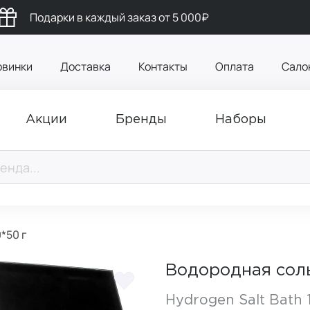
Подарки в каждый заказ от 5 000₽
овинки
Доставка
Контакты
Оплата
Сало
Акции
Бренды
Наборы
*50 г
Водородная соль
Hydrogen Salt Bath 