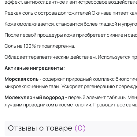
эффект, антиоксидантное и антистрессовое воздействи
Редкая соль с острова долгожителей Окинава питает ка
Кожа омолаживается, становится более гладкой и упруго
После первой процедуры кожа приобретает сияние и све
Соль на 100% гипоаллергенна.
Обладает терапевтическим действием. Используется при
Активные ингредиенты:
Морская соль -
содержит природный комплекс биологич
микровключенные газы. Ускоряет регенерацию поврежден
Молекулярный водород -
первый элемент таблицы Мен
лучшим проводником в косметологии. Проводит все самы
Отзывы о товаре
(0)