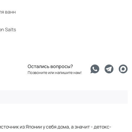
ля ванн
n Salts
Остались вопросы?
Позвоните или напишите нам!
точник из Японии у себя дома, а значит - детокс-