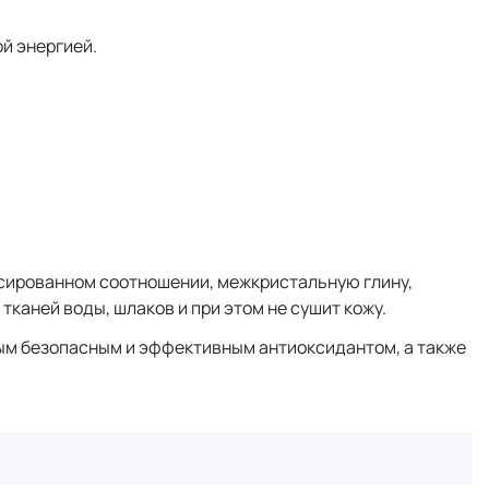
ой энергией.
сированном соотношении, межкристальную глину,
аней воды, шлаков и при этом не сушит кожу.
ым безопасным и эффективным антиоксидантом, а также