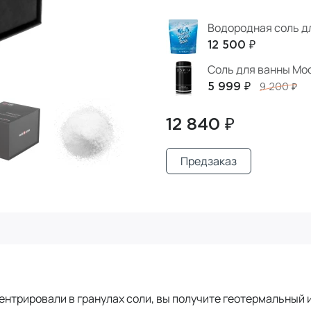
Водородная соль д
12 500 ₽
Соль для ванны Moo
5 999 ₽
9 200 ₽
12 840 ₽
Предзаказ
нтрировали в гранулах соли, вы получите геотермальный ис