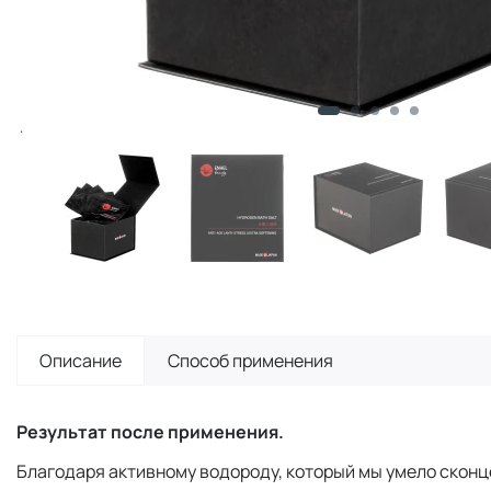
Описание
Способ применения
Результат после применения.
Благодаря активному водороду, который мы умело сконце