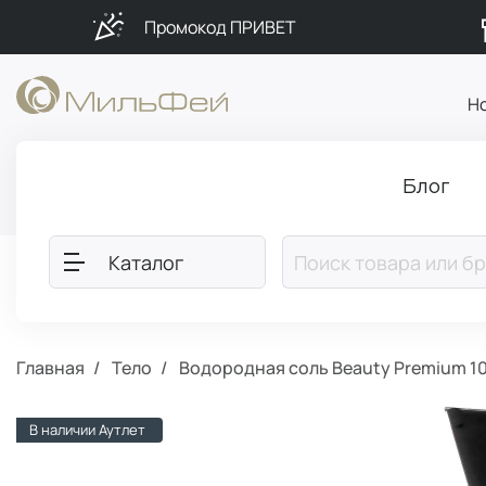
Промокод ПРИВЕТ
Н
Блог
Каталог
Главная
Тело
Водородная соль Beauty Premium 10
В наличии Аутлет