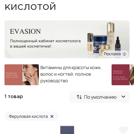
кислотой
Реклама
Витамины для красоты кожи,
волос и ногтей: полное
руководство
По умолчанию
1 товар
×
Феруловая кислота