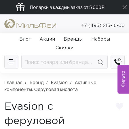
Подарки в каждый заказ от 5 000₽
Бесплатная доставка от 5 000₽
+7 (495) 215-16-00
Промокод ПРИВЕТ
Блог
Акции
Бренды
Наборы
Скидки
Фильтр
Главная
Бренд
Evasion
Активные
компоненты: Феруловая кислота
Evasion с
феруловой