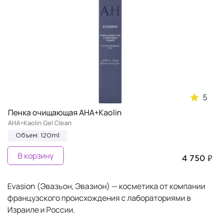
5
Пенка очищающая АHA+Kaolin
АHA+Kaolin Gel Clean
Объем: 120ml
В корзину
4 750 ₽
Evasion (Эвазьон, Эвазион) — косметика от компании
французского происхождения с лабораториями в
Израиле и России.