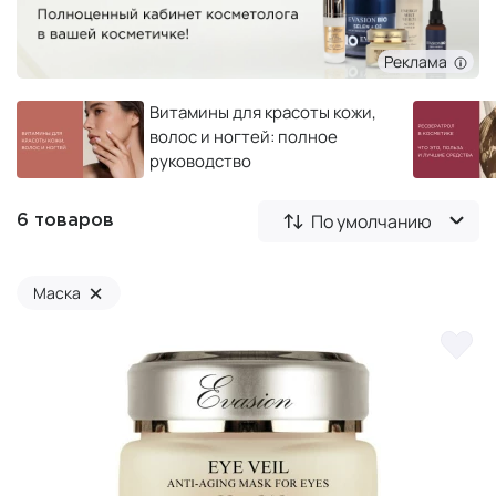
Реклама
Витамины для красоты кожи,
волос и ногтей: полное
руководство
По умолчанию
6 товаров
×
Маска