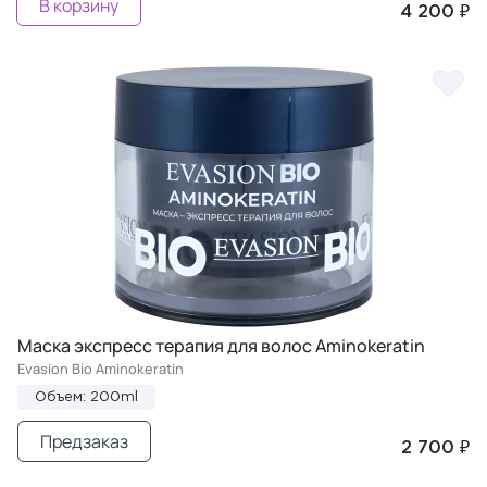
В корзину
4 200 ₽
Маска экспресс терапия для волос Aminokeratin
Evasion Bio Aminokeratin
Объем: 200ml
Предзаказ
2 700 ₽