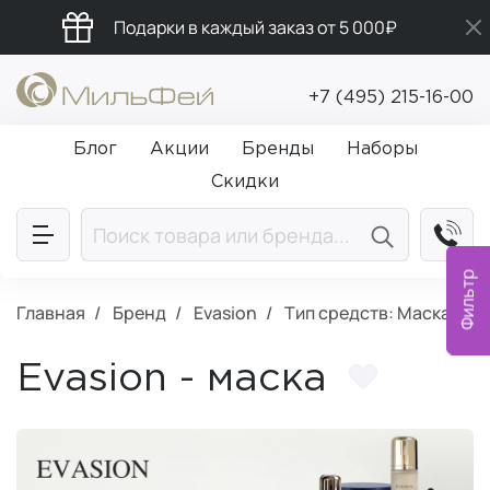
Подарки в каждый заказ от 5 000₽
Бесплатная доставка от 5 000₽
+7 (495) 215-16-00
Промокод ПРИВЕТ
Блог
Акции
Бренды
Наборы
Скидки
Фильтр
Главная
Бренд
Evasion
Тип средств: Маска
Evasion - маска