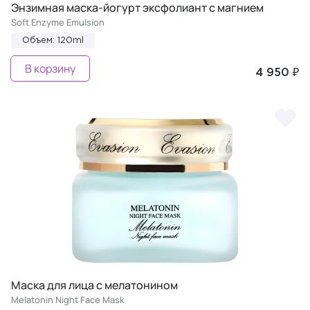
Энзимная маска-йогурт эксфолиант с магнием
Soft Enzyme Emulsion
Объем: 120ml
В корзину
4 950 ₽
Маска для лица с мелатонином
Melatonin Night Face Mask