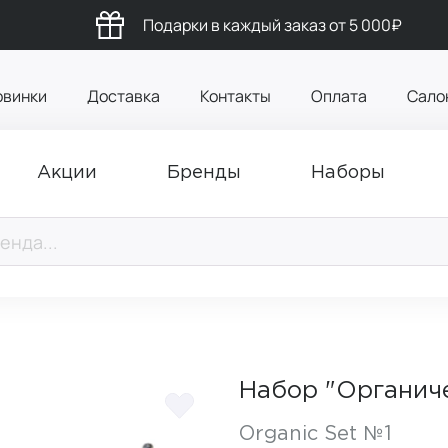
Подарки в каждый заказ от 5 000₽
овинки
Доставка
Контакты
Оплата
Сало
Акции
Бренды
Наборы
Набор "Органич
Organic Set №1