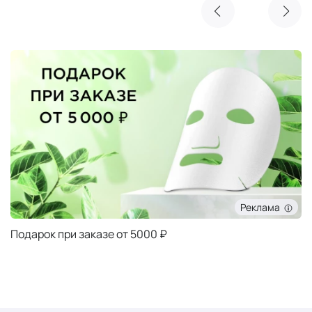
Реклама
Очищающая маска NIMUE в подарок