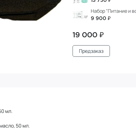
13 750 ₽
Набор "Питание и 
9 900 ₽
19 000 ₽
Предзаказ
50 мл.
масло, 50 мл.