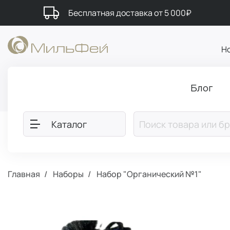
Бесплатная доставка от 5 000₽
Н
Блог
Каталог
Главная
Наборы
Набор "Органический №1"