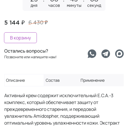
дня
часов
минуты
секунд
5 144 ₽
6 430 ₽
В корзину
Остались вопросы?
Позвоните или напишите нам!
Описание
Состав
Применение
Активный крем содержит исключительный E.C.A.-3
комплекс, который обеспечивает защиту от
преждевременного старения, и передовой
увлажнитель Amidospher, поддерживающий
оптимальный уровень увлажненности кожи. Экстракт