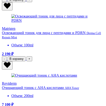
Matrigen
Освежающий тоник для лица с пептидами и PDRN
Derma Cell
Repair Mist
Объем: 100ml
2 190 ₽
-
В корзину
+
Reviderm
Очищающий тоник с AHA кислотами
AHA Toner
Объем: 200ml
7 100 ₽