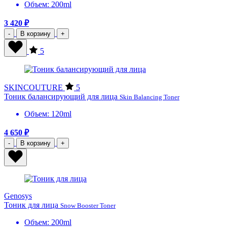
Объем: 200ml
3 420 ₽
-
В корзину
+
5
SKINCOUTURE
5
Тоник балансирующий для лица
Skin Balancing Toner
Объем: 120ml
4 650 ₽
-
В корзину
+
Genosys
Тоник для лица
Snow Booster Toner
Объем: 200ml