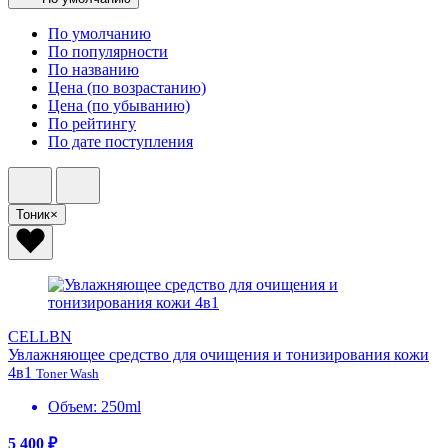
По умолчанию
По популярности
По названию
Цена (по возрастанию)
Цена (по убыванию)
По рейтингу
По дате поступления
Тоник
×
CELLBN
Увлажняющее средство для очищения и тонизирования кожи
4в1
Toner Wash
Объем: 250ml
5 400 ₽