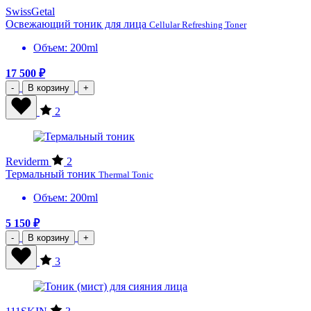
SwissGetal
Освежающий тоник для лица
Cellular Refreshing Toner
Объем: 200ml
17 500 ₽
-
В корзину
+
2
Reviderm
2
Термальный тоник
Thermal Tonic
Объем: 200ml
5 150 ₽
-
В корзину
+
3