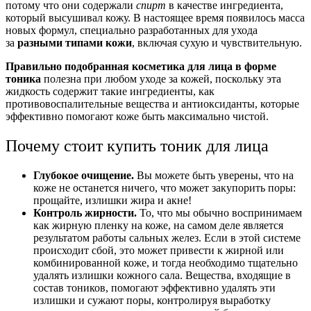
потому что они содержали
спирт
в качестве ингредиента,
который высушивал кожу. В настоящее время появилось
масса
новых формул, специально разработанных для ухода
за
разными типами кожи
, включая сухую и чувствительную.
Правильно подобранная косметика для лица в форме
тоника
полезна при любом уходе за кожей, поскольку эта
жидкость содержит такие ингредиенты, как
противовоспалительные вещества и антиоксиданты, которые
эффективно помогают коже быть максимально чистой.
Почему стоит купить тоник для лица
Глубокое очищение.
Вы можете быть уверены, что на
коже не останется ничего, что может закупорить поры:
прощайте, излишки жира и акне!
Контроль жирности.
То, что мы обычно воспринимаем
как жирную пленку на коже, на самом деле является
результатом работы сальных желез. Если в этой системе
происходит сбой, это может привести к жирной или
комбинированной коже, и тогда необходимо тщательно
удалять излишки кожного сала. Вещества, входящие в
состав тоников, помогают эффективно удалять эти
излишки и сужают поры, контролируя выработку