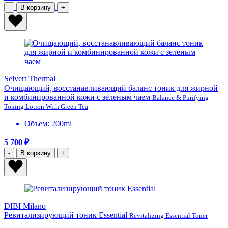
-
В корзину
+
Selvert Thermal
Очищающий, восстанавливающий баланс тоник для жирной
и комбинированной кожи с зеленым чаем
Balance & Purifying
Toning Lotion With Green Tea
Объем: 200ml
5 700 ₽
-
В корзину
+
DIBI Milano
Ревитализирующий тоник Essential
Revitalizing Essential Toner