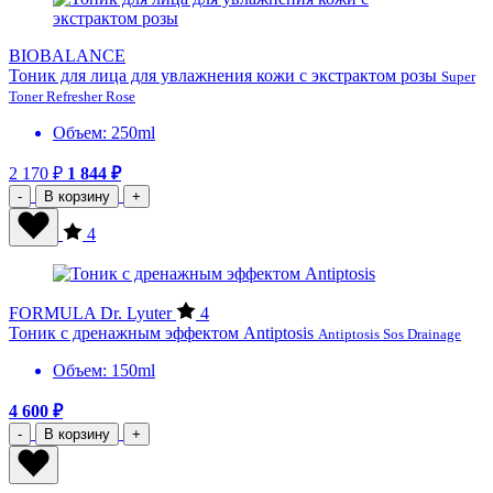
BIOBALANCE
Тоник для лица для увлажнения кожи с экстрактом розы
Super
Toner Refresher Rose
Объем: 250ml
2 170 ₽
1 844 ₽
-
В корзину
+
4
FORMULA Dr. Lyuter
4
Тоник с дренажным эффектом Antiptosis
Antiptosis Sos Drainage
Объем: 150ml
4 600 ₽
-
В корзину
+