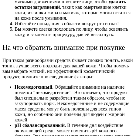
мягкими движениями протрите лицо, чтобы
удалить
остатки загрязнений
, таких как омертвевшие клетки
кожи, излишки жира и макияж, которые могли остаться
на коже после умывания.
Избегайте попадания в области вокруг рта и глаз!
Вы можете слегка похлопать по лицу, чтобы освежить
кожу, и закончить процедуру, дав ей высохнуть.
На что обратить внимание при покупке
При таком разнообразии средств бывает сложно понять, какой
тоник лучше всего подходит для вашей кожи. Чтобы помочь
вам выбрать мягкий, но эффективный косметический
продукт, помните про следующие факторы:
Некомедогенный.
Обращайте внимание на наличие
пометки “некомедогенное”. Это означает, что продукт
был специально разработан таким образом, чтобы не
закупоривать поры. Некомедогенные и не содержащие
масел средства могут быть полезны для всех типов
кожи, но особенно они полезны для людей с жирной
кожей.
pH-сбалансированный.
В течение дня воздействие
окружающей среды может изменить pH кожного