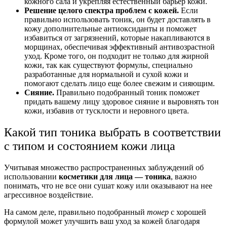
кожного сала и укрепляя естественный барьер кожи.
Решение целого спектра проблем с кожей.
Если
правильно использовать тоник, он будет доставлять в
кожу дополнительные антиоксиданты и поможет
избавиться от загрязнений, которые накапливаются в
морщинах, обеспечивая эффективный антивозрастной
уход. Кроме того, он подходит не только для жирной
кожи, так как существуют формулы, специально
разработанные для нормальной и сухой кожи и
помогают сделать лицо еще более свежим и сияющим.
Сияние.
Правильно подобранный тоник поможет
придать вашему лицу здоровое сияние и выровнять тон
кожи, избавив от тусклости и неровного цвета.
Какой тип тоника выбрать в соответствии
с типом и состоянием кожи лица
Учитывая множество распространенных заблуждений об
использовании
косметики для лица — тоника
, важно
понимать, что не все они сушат кожу или оказывают на нее
агрессивное воздействие.
На самом деле, правильно подобранный
тонер
с хорошей
формулой может улучшить ваш уход за кожей благодаря