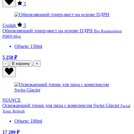
5
Usolab
5
Обновляющий тонер-мист на основе ПДРН
Bio Renaturation
PDRN Mist
Объем: 150ml
5 250 ₽
-
В корзину
+
NIANCE
Освежающий тоник для лица с комплексом Swiss Glacier
Facial
Tonic Refresh
Объем: 100ml
17 200 ₽