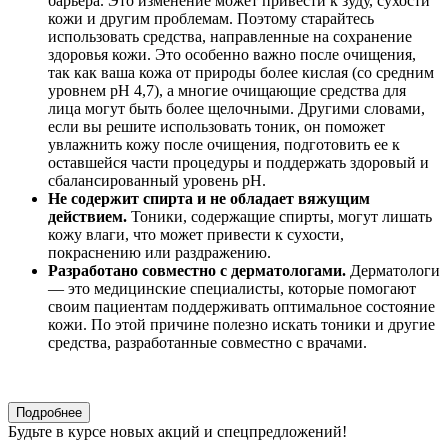
барьера. Это изменение может привести к зуду, сухости
кожи и другим проблемам. Поэтому старайтесь
использовать средства, направленные на сохранение
здоровья кожи. Это особенно важно после очищения,
так как ваша кожа от природы более кислая (со средним
уровнем pH 4,7), а многие очищающие средства для
лица могут быть более щелочными. Другими словами,
если вы решите использовать тоник, он поможет
увлажнить кожу после очищения, подготовить ее к
оставшейся части процедуры и поддержать здоровый и
сбалансированный уровень pH.
Не содержит спирта и не обладает вяжущим
действием.
Тоники, содержащие спирты, могут лишать
кожу влаги, что может привести к сухости,
покраснению или раздражению.
Разработано совместно с дерматологами.
Дерматологи
— это медицинские специалисты, которые помогают
своим пациентам поддерживать оптимальное состояние
кожи. По этой причине полезно искать тоники и другие
средства, разработанные совместно с врачами.
Подробнее
Будьте в курсе новых акций и спецпредложений!