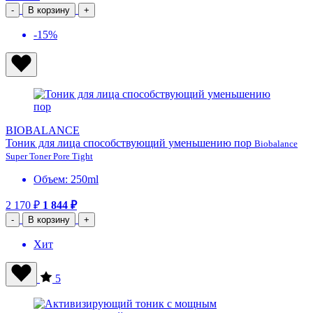
-
В корзину
+
-15%
BIOBALANCE
Тоник для лица способствующий уменьшению пор
Biobalance
Super Toner Pore Tight
Объем: 250ml
2 170 ₽
1 844 ₽
-
В корзину
+
Хит
5