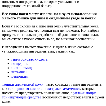
полезным ингредиентам, которые увлажняют и
поддерживают кожный барьер.
Все типы кожи могут извлечь пользу от использования
мягкого тоника для лица в ежедневном уходе за кожей.
Если у вас склонная к акне или очень чувствительная кожа,
вы можете решить, что тоники вам не подходят. Но, выбрав
продукт, специально разработанный для вашего типа кожи,
вы сможете глубоко очистить ее, не вызывая воспалений.
Ингредиенты имеют значение. Ищите мягкие составы с
увлажняющими ингредиентами, такими как:
гиалуроновая кислота
,
глицерин
,
ниацинамид
,
витамин Е
,
церамиды
.
Тоники для жирной кожи
, часто содержат такие ингредиенты,
как
салициловая кислота
и
экстракт гамамелиса
, которые
помогают предотвратить появление акне, а
увлажняющие
тонизирующие средства
восполняют недостаток влаги в сухой
коже.