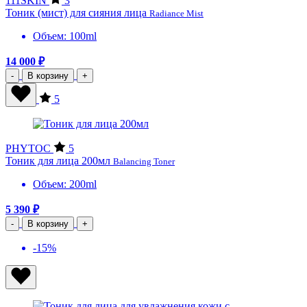
111SKIN
3
Тоник (мист) для сияния лица
Radiance Mist
Объем: 100ml
14 000 ₽
-
В корзину
+
5
PHYTOC
5
Тоник для лица 200мл
Balancing Toner
Объем: 200ml
5 390 ₽
-
В корзину
+
-15%