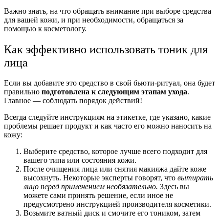
Важно знать, на что обращать внимание при выборе средства
для вашей кожи, и при необходимости, обращаться за
помощью к косметологу.
Как эффективно использовать тоник для
лица
Если вы добавите это средство в свой бьюти-ритуал, она будет
правильно
подготовлена к следующим этапам ухода
.
Главное — соблюдать порядок действий!
Всегда следуйте инструкциям на этикетке, где указано, какие
проблемы решает продукт и как часто его можно наносить на
кожу:
Выберите средство, которое лучше всего подходит для
вашего типа или состояния кожи.
После очищения лица или снятия макияжа дайте коже
высохнуть. Некоторые эксперты говорят, что
вытирать
лицо перед применением необязательно.
Здесь вы
можете сами принять решение, если иное не
предусмотрено инструкцией производителя косметики.
Возьмите ватный диск и смочите его тоником, затем