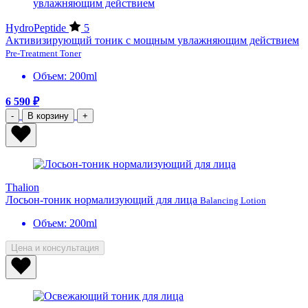
HydroPeptide
5
Активизирующий тоник с мощным увлажняющим действием
Pre-Treatment Toner
Объем: 200ml
6 590 ₽
-
В корзину
+
Thalion
Лосьон-тоник нормализующий для лица
Balancing Lotion
Объем: 200ml
Цена и консультация