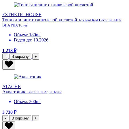
ESTHETIC HOUSE
Тоник-пилинг с гликолевой кислотой
Toxheal Red Glycolic AHA
BHA PHA Toner
Объем: 180ml
Годен до: 10.2026
1 218 ₽
-
В корзину
+
ATACHE
Аква тоник
Essentielle Aqua Tonic
Объем: 200ml
3 730 ₽
-
В корзину
+