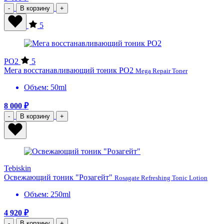
-
В корзину
+
5
PO2
5
Мега восстанавливающий тоник PO2
Mega Repair Toner
Объем: 50ml
8 000 ₽
-
В корзину
+
Tebiskin
Освежающий тоник "Розагейт"
Rosagate Refreshing Tonic Lotion
Объем: 250ml
4 920 ₽
-
В корзину
+