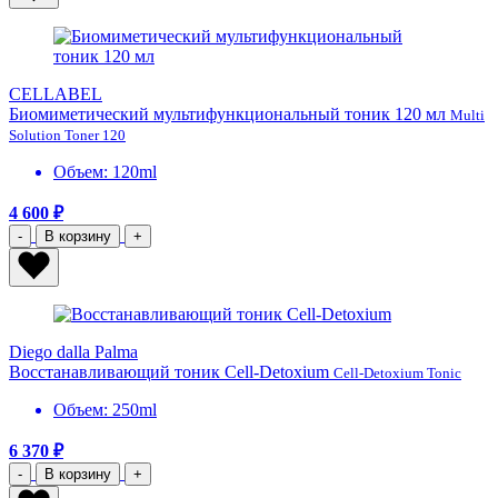
CELLABEL
Биомиметический мультифункциональный тоник 120 мл
Multi
Solution Toner 120
Объем: 120ml
4 600 ₽
-
В корзину
+
Diego dalla Palma
Восстанавливающий тоник Cell-Detoxium
Cell-Detoxium Tonic
Объем: 250ml
6 370 ₽
-
В корзину
+