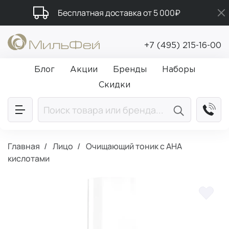
Бесплатная доставка от 5 000₽
Промокод ПРИВЕТ
+7 (495) 215-16-00
Подарки в каждый заказ от 5 000₽
Блог
Акции
Бренды
Наборы
Скидки
Главная
Лицо
Очищающий тоник с AHA
кислотами