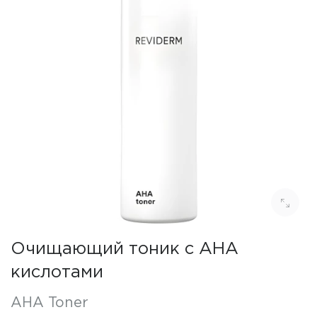
Очищающий тоник с AHA
кислотами
AHA Toner