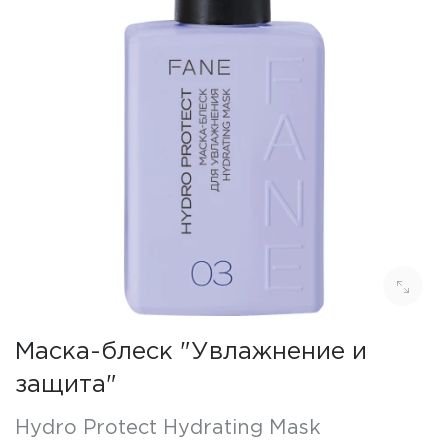
Маска-блеск "Увлажнение и
защита"
Hydro Protect Hydrating Mask