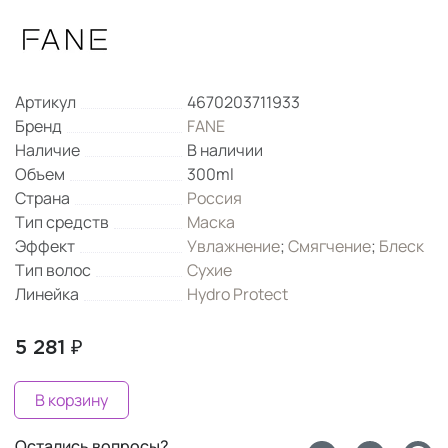
Артикул
4670203711933
Бренд
FANE
Наличие
В наличии
Объем
300ml
Страна
Россия
Тип средств
Маска
Эффект
Увлажнение
;
Смягчение
;
Блеск
Тип волос
Сухие
Линейка
Hydro Protect
5 281 ₽
В корзину
Остались вопросы?