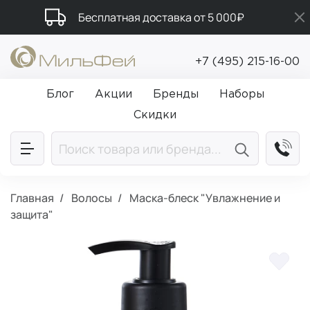
Бесплатная доставка от 5 000₽
Подарки в каждый заказ от 5 000₽
+7 (495) 215-16-00
Промокод ПРИВЕТ
Блог
Акции
Бренды
Наборы
Скидки
Главная
Волосы
Маска-блеск "Увлажнение и
защита"