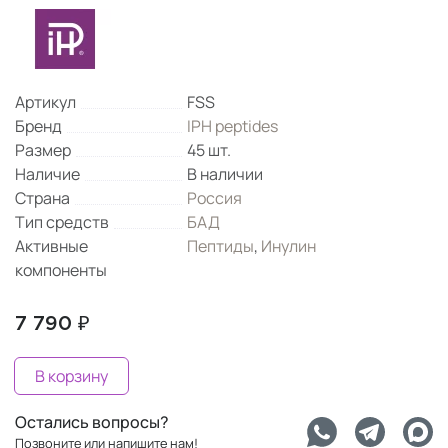
Артикул
FSS
Бренд
IPH peptides
Размер
45 шт.
Наличие
В наличии
Страна
Россия
Тип средств
БАД
Активные
Пептиды
,
Инулин
компоненты
7 790 ₽
В корзину
Остались вопросы?
Позвоните или напишите нам!