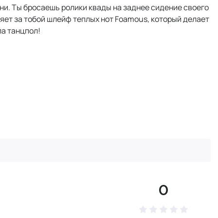
ни. Ты бросаешь ролики квады на заднее сидение своего
яет за тобой шлейф теплых нот Foamous, который делает
ла танцпол!
0