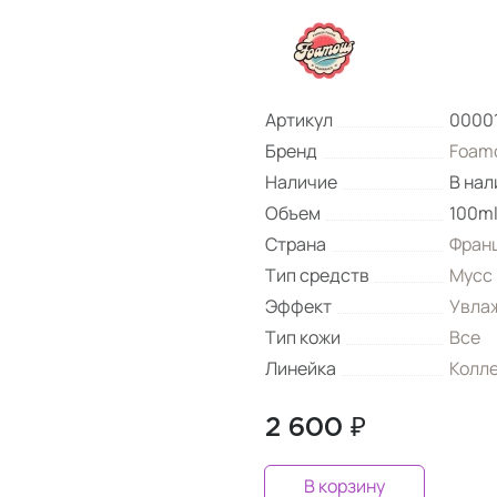
Артикул
0000
Бренд
Foam
Наличие
В нал
Объем
100m
Страна
Фран
Тип средств
Мусс
Эффект
Увла
Тип кожи
Все
Линейка
Колле
2 600 ₽
В корзину