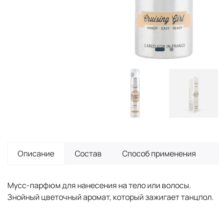
Описание
Состав
Способ применения
Мусс-парфюм для нанесения на тело или волосы.
Знойный цветочный аромат, который зажигает танцпол.