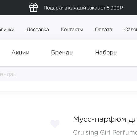
Подарки в каждый заказ от 5 000₽
овинки
Доставка
Контакты
Оплата
Сало
Акции
Бренды
Наборы
Мусс-парфюм для 
Cruising Girl Perfu