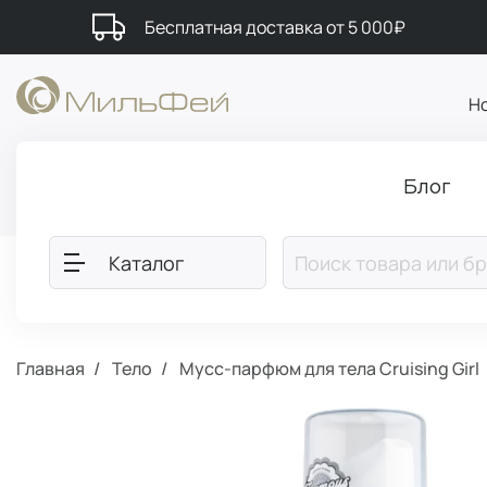
Бесплатная доставка от 5 000₽
Н
Блог
Каталог
Главная
Тело
Мусс-парфюм для тела Cruising Girl