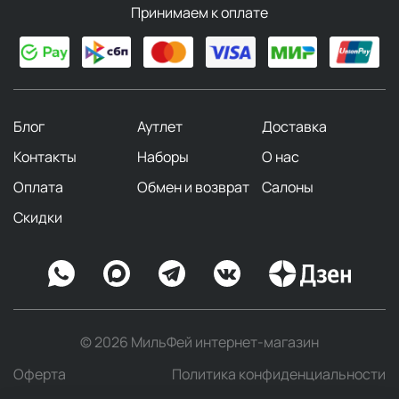
Принимаем к оплате
Блог
Аутлет
Доставка
Контакты
Наборы
О нас
Оплата
Обмен и возврат
Салоны
Скидки
© 2026 МильФей интернет-магазин
Оферта
Политика конфиденциальности