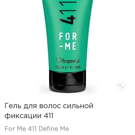
Гель для волос сильной
фиксации 411
For Me 411 Define Me