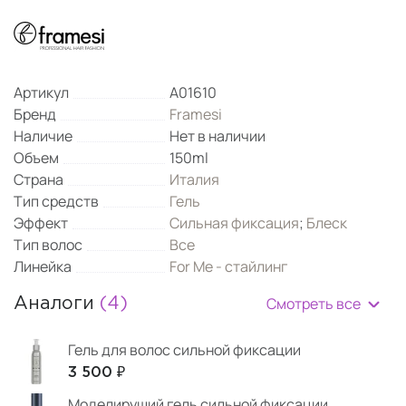
Артикул
A01610
Бренд
Framesi
Наличие
Нет в наличии
Объем
150ml
Страна
Италия
Тип средств
Гель
Эффект
Сильная фиксация
;
Блеск
Тип волос
Все
Линейка
For Me - стайлинг
Смотреть все
Аналоги
(4)
Гель для волос сильной фиксации
3 500 ₽
Моделирущий гель сильной фиксации