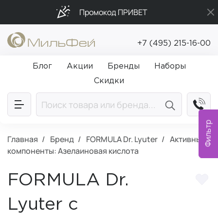
Промокод ПРИВЕТ
Подарки в каждый заказ от 5 000₽
+7 (495) 215-16-00
Бесплатная доставка от 5 000₽
Блог
Акции
Бренды
Наборы
Скидки
Фильтр
Главная
Бренд
FORMULA Dr. Lyuter
Активные
компоненты: Азелаиновая кислота
FORMULA Dr.
Lyuter с