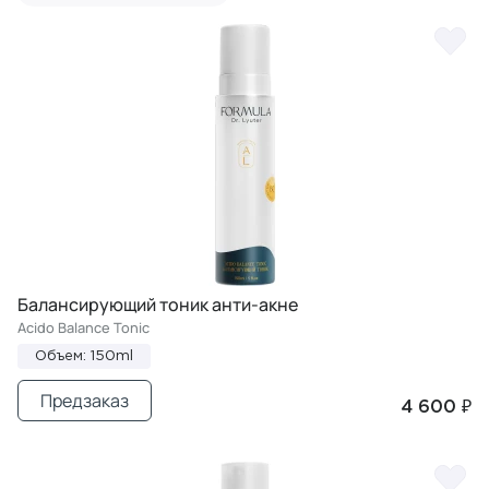
Балансирующий тоник анти-акне
Acido Balance Tonic
Объем: 150ml
Предзаказ
4 600 ₽