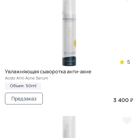
5
Увлажняющая сыворотка анти-акне
Acido Anti-Acne Serum
Объем: 50ml
Предзаказ
3 400 ₽