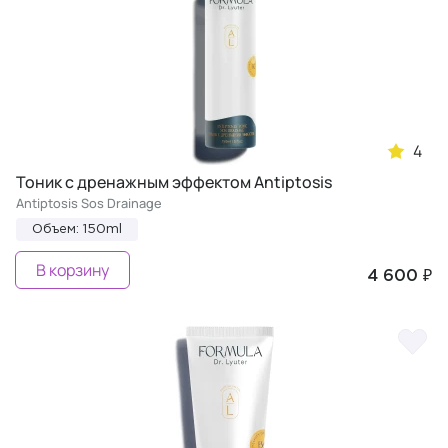
4
Тоник с дренажным эффектом Antiptosis
Antiptosis Sos Drainage
Объем: 150ml
В корзину
4 600 ₽