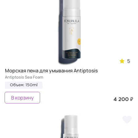
5
Морская пена для умывания Antiptosis
Antiptosis Sea Foam
Объем: 150ml
В корзину
4 200 ₽