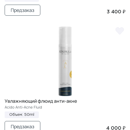
Предзаказ
3 400 ₽
Увлажняющий флюид анти-акне
Acido Anti-Acne Fluid
Объем: 50ml
Предзаказ
4 000 ₽