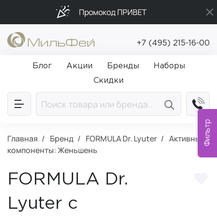
Промокод ПРИВЕТ
Подарки в каждый заказ от 5 000₽
+7 (495) 215-16-00
Бесплатная доставка от 5 000₽
Блог
Акции
Бренды
Наборы
Скидки
Фильтр
Главная
Бренд
FORMULA Dr. Lyuter
Активные
компоненты: Женьшень
FORMULA Dr.
Lyuter с