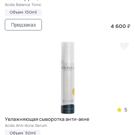
Acido Balance Tonic
Объем: 150ml
Предзаказ
4 600 ₽
5
Увлажняющая сыворотка анти-акне
Acido Anti-Acne Serum
Объем: 50ml