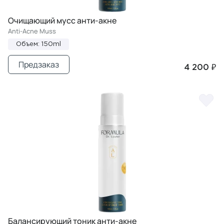
Очищающий мусс анти-акне
Anti-Acne Muss
Объем: 150ml
Предзаказ
4 200 ₽
Балансирующий тоник анти-акне