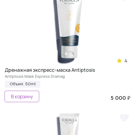
4
Дренажная экспресс-маска Antiptosis
Antiptosis Mask Express Drainag
Объем: 50ml
В корзину
5 000 ₽