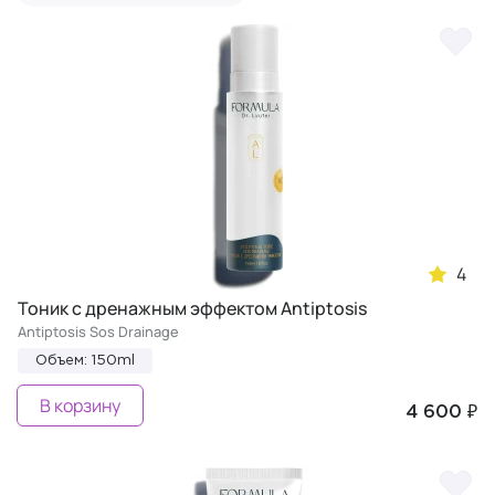
4
Тоник с дренажным эффектом Antiptosis
Antiptosis Sos Drainage
Объем: 150ml
В корзину
4 600 ₽