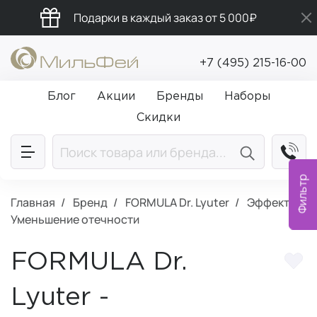
Подарки в каждый заказ от 5 000₽
Бесплатная доставка от 5 000₽
+7 (495) 215-16-00
Промокод ПРИВЕТ
Блог
Акции
Бренды
Наборы
Скидки
Фильтр
Главная
Бренд
FORMULA Dr. Lyuter
Эффект:
Уменьшение отечности
FORMULA Dr.
Lyuter -