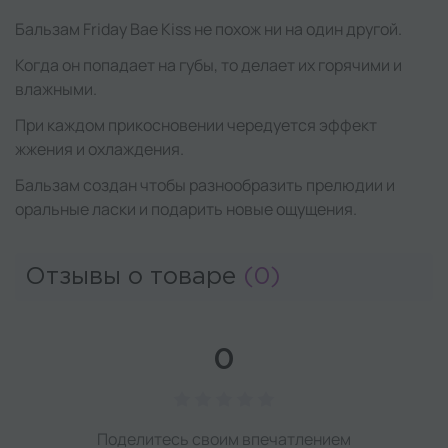
Бальзам Friday Bae Kiss не похож ни на один другой.
Когда он попадает на губы, то делает их горячими и
влажными.
При каждом прикосновении чередуется эффект
жжения и охлаждения.
Бальзам создан чтобы разнообразить прелюдии и
оральные ласки и подарить новые ощущения.
Отзывы о товаре
(0)
0
Поделитесь своим впечатлением