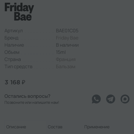
Артикул
BAE01C05
Бренд
Friday Bae
Наличие
В наличии
Объем
15ml
Страна
Франция
Тип средств
Бальзам
3 168 ₽
Остались вопросы?
Позвоните или напишите нам!
Описание
Состав
Применение