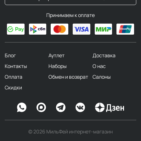
Принимаем к оплате
Блог
Аутлет
Доставка
Контакты
Наборы
О нас
Оплата
Обмен и возврат
Салоны
Скидки
© 2026 МильФей интернет-магазин