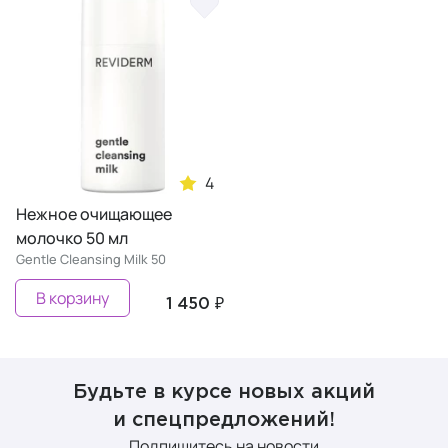
4
Нежное очищающее
молочко 50 мл
Gentle Cleansing Milk 50
В корзину
1 450 ₽
Будьте в курсе новых акций
и спецпредложений!
Подпишитесь на новости