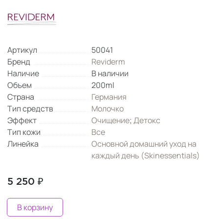
Артикул
50041
Бренд
Reviderm
Наличие
В наличии
Объем
200ml
Страна
Германия
Тип средств
Молочко
Эффект
Очищение
;
Детокс
Тип кожи
Все
Линейка
Основной домашний уход на
каждый день (Skinessentials)
5 250 ₽
В корзину