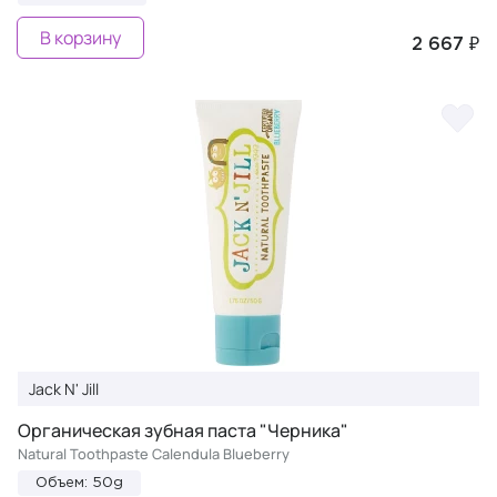
В корзину
2 667 ₽
Jack N' Jill
Органическая зубная паста "Черника"
Natural Toothpaste Calendula Blueberry
Объем: 50g