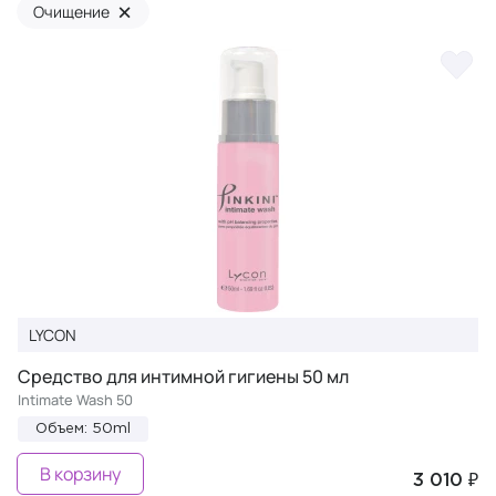
×
Очищение
LYCON
Средство для интимной гигиены 50 мл
Intimate Wash 50
Объем: 50ml
В корзину
3 010 ₽