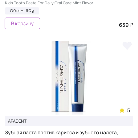
Kids Tooth Paste For Daily Oral Care Mint Flavor
Объем: 60g
В корзину
659 ₽
5
APADENT
Зубная паста против кариеса и зубного налета,