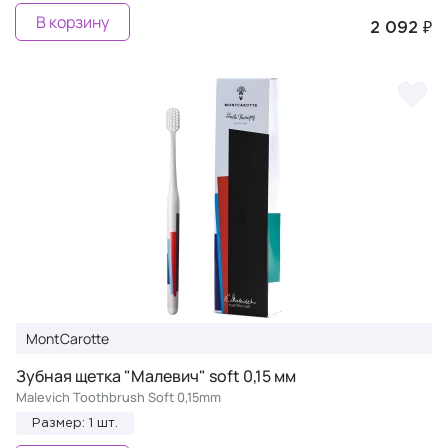
В корзину
2 092 ₽
MontCarotte
Зубная щетка "Малевич" soft 0,15 мм
Mаlevich Toothbrush Soft 0,15mm
Размер: 1 шт.