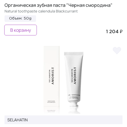
Органическая зубная паста "Черная смородина"
Natural toothpaste calendula Blackcurrant
Объем: 50g
В корзину
1 204 ₽
SELAHATIN