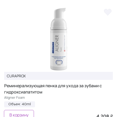
CURAPROX
Реминерализующая пенка для ухода за зубами с
гидроксиапатитом
Aligner Foam
Объем: 40ml
В корзину
4 208 ₽