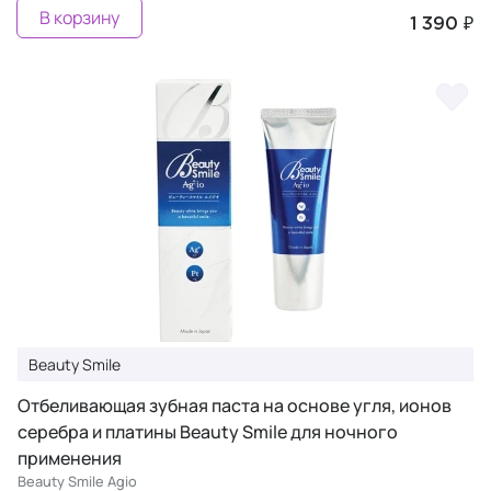
В корзину
1 390 ₽
Beauty Smile
Отбеливающая зубная паста на основе угля, ионов
серебра и платины Beauty Smile для ночного
применения
Beauty Smile Agio