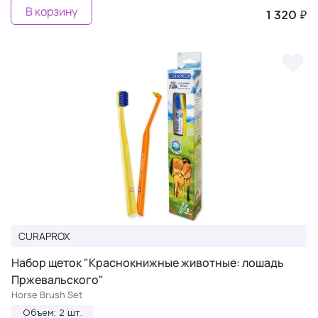
В корзину
1 320 ₽
CURAPROX
Набор щеток "Краснокнижные животные: лошадь
Пржевальского"
Horse Brush Set
Объем: 2 шт.