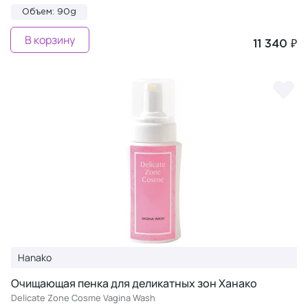
Объем: 90g
В корзину
11 340 ₽
Hanako
Очищающая пенка для деликатных зон Ханако
Delicate Zone Cosme Vagina Wash