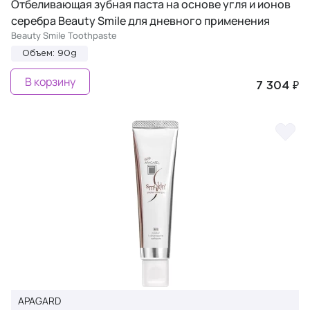
Отбеливающая зубная паста на основе угля и ионов
серебра Beauty Smile для дневного применения
Beauty Smile Toothpaste
Объем: 90g
В корзину
7 304 ₽
APAGARD