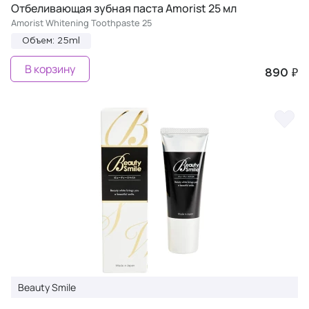
Отбеливающая зубная паста Amorist 25 мл
Amorist Whitening Toothpaste 25
Объем: 25ml
В корзину
890 ₽
Beauty Smile