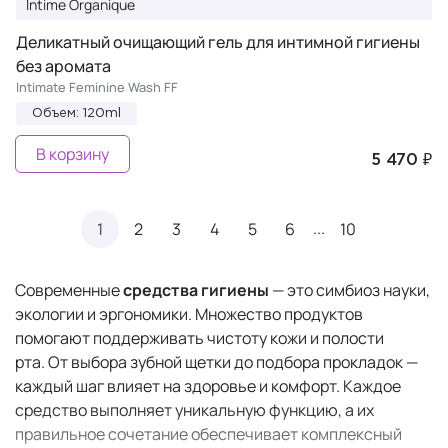
Intime Organique
Деликатный очищающий гель для интимной гигиены
без аромата
Intimate Feminine Wash FF
Объем: 120ml
В корзину
5 470 ₽
...
1
2
3
4
5
6
10
Современные
средства гигиены
— это симбиоз науки,
экологии и эргономики. Множество продуктов
помогают поддерживать чистоту кожи и полости
рта. От выбора зубной щетки до подбора прокладок —
каждый шаг влияет на здоровье и комфорт. Каждое
средство выполняет уникальную функцию, а их
правильное сочетание обеспечивает комплексный