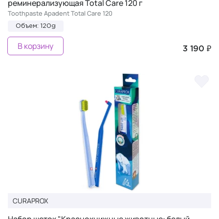
реминерализующая Total Care 120 г
Toothpaste Apadent Total Care 120
Объем: 120g
В корзину
3 190 ₽
CURAPROX