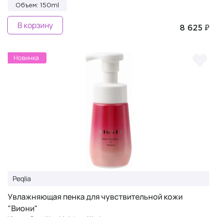
Объем: 150ml
В корзину
8 625 ₽
Новинка
Peqlia
Увлажняющая пенка для чувствительной кожи
"Виони"