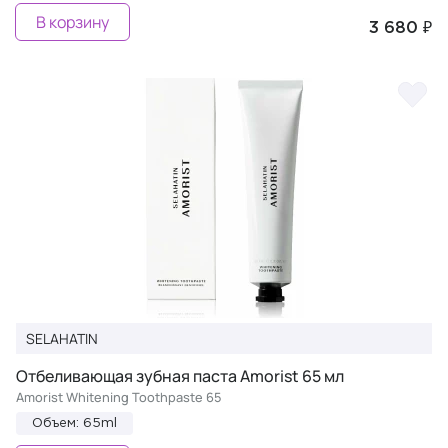
В корзину
3 680 ₽
SELAHATIN
Отбеливающая зубная паста Amorist 65 мл
Amorist Whitening Toothpaste 65
Объем: 65ml