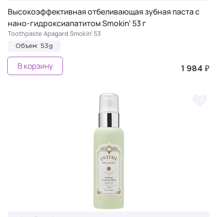
Высокоэффективная отбеливающая зубная паста с
нано-гидроксиапатитом Smokin' 53 г
Toothpaste Apagard Smokin' 53
Объем: 53g
В корзину
1 984 ₽