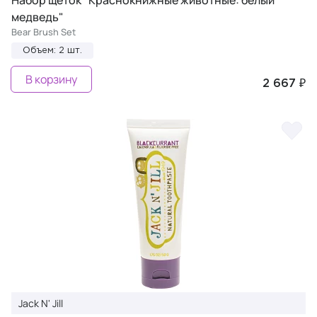
Набор щеток "Краснокнижные животные: белый
медведь"
Bear Brush Set
Объем: 2 шт.
В корзину
2 667 ₽
Jack N' Jill