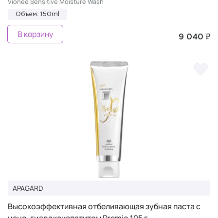
Vionee Sensitive Moisture Wash
Объем: 150ml
В корзину
9 040 ₽
APAGARD
Высокоэффективная отбеливающая зубная паста с