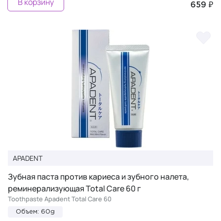
В корзину
659 ₽
APADENT
Зубная паста против кариеса и зубного налета,
реминерализующая Total Care 60 г
Toothpaste Apadent Total Care 60
Объем: 60g