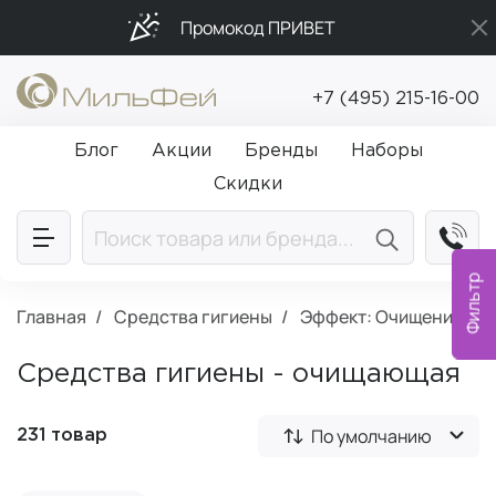
Промокод ПРИВЕТ
Бесплатная доставка от 5 000₽
+7 (495) 215-16-00
Подарки в каждый заказ от 5 000₽
Блог
Акции
Бренды
Наборы
Скидки
Фильтр
Главная
Средства гигиены
Эффект: Очищение
Средства гигиены - очищающая
По умолчанию
231 товар