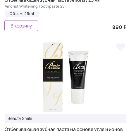
Отбеливающая зубная паста Amorist 25 мл
Amorist Whitening Toothpaste 25
Объем: 25ml
В корзину
890 ₽
Beauty Smile
Отбеливающая зубная паста на основе угля и ионов