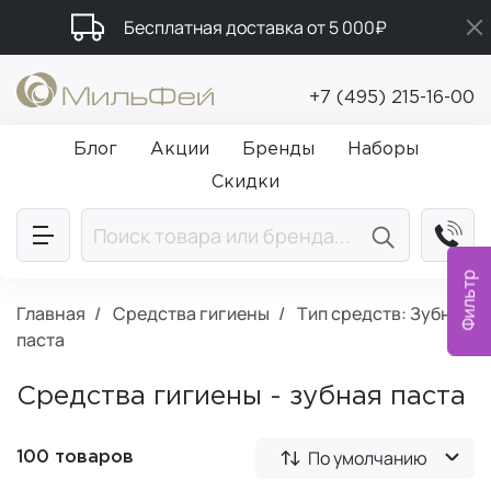
Бесплатная доставка от 5 000₽
Подарки в каждый заказ от 5 000₽
+7 (495) 215-16-00
Промокод ПРИВЕТ
Блог
Акции
Бренды
Наборы
Скидки
Фильтр
Главная
Средства гигиены
Тип средств: Зубная
паста
Средства гигиены - зубная паста
По умолчанию
100 товаров