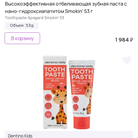
Высокоэффективная отбеливающая зубная паста с
нано-гидроксиапатитом Smokin' 53 г
Toothpaste Apagard Smokin' 53
Объем: 53g
В корзину
1 984 ₽
Dentino Kids