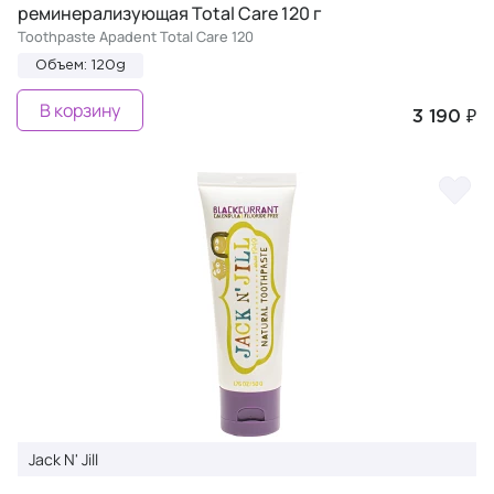
реминерализующая Total Care 120 г
Toothpaste Apadent Total Care 120
Объем: 120g
В корзину
3 190 ₽
Jack N' Jill