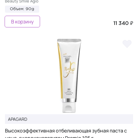
Beauty Smile Agio
Объем: 90g
В корзину
11 340 ₽
APAGARD
Высокоэффективная отбеливающая зубная паста с