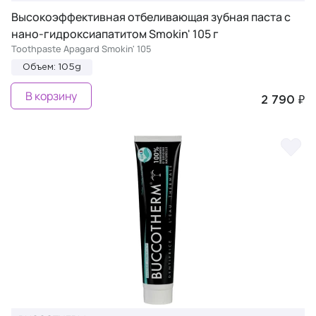
Высокоэффективная отбеливающая зубная паста с
нано-гидроксиапатитом Smokin' 105 г
Toothpaste Apagard Smokin' 105
Объем: 105g
В корзину
2 790 ₽