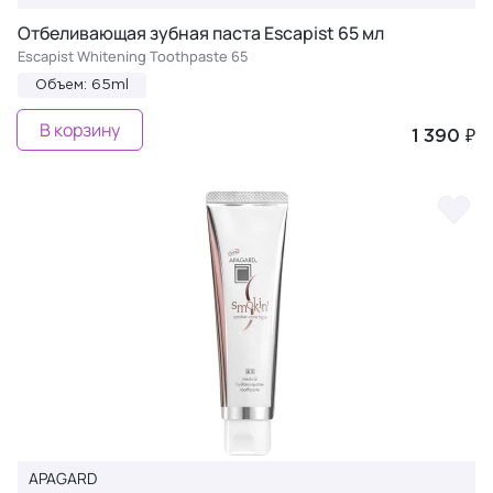
Отбеливающая зубная паста Escapist 65 мл
Escapist Whitening Toothpaste 65
Объем: 65ml
В корзину
1 390 ₽
APAGARD