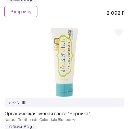
В корзину
2 092 ₽
Jack N' Jill
Органическая зубная паста "Черника"
Natural Toothpaste Calendula Blueberry
Объем: 50g