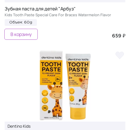
Зубная паста для детей "Арбуз"
Kids Tooth Paste Special Care For Braces Watermelon Flavor
Объем: 60g
В корзину
659 ₽
Dentino Kids