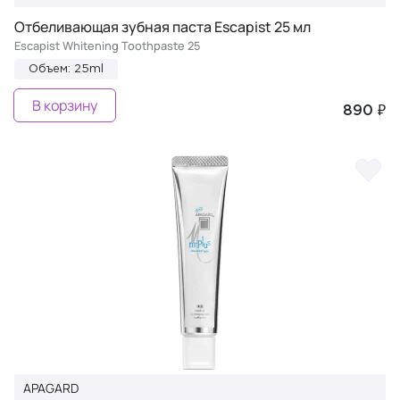
Отбеливающая зубная паста Escapist 25 мл
Escapist Whitening Toothpaste 25
Объем: 25ml
В корзину
890 ₽
APAGARD