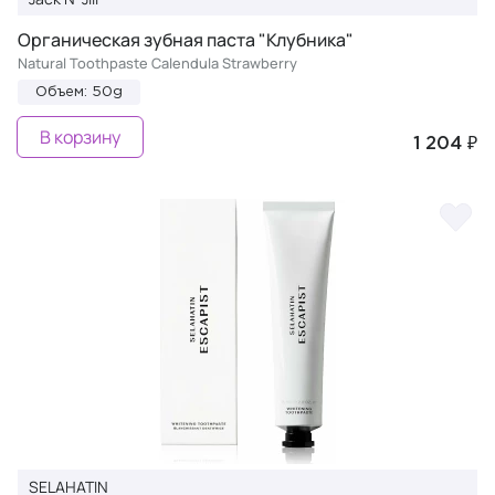
Органическая зубная паста "Клубника"
Natural Toothpaste Calendula Strawberry
Объем: 50g
В корзину
1 204 ₽
SELAHATIN