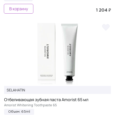
В корзину
1 204 ₽
SELAHATIN
Отбеливающая зубная паста Amorist 65 мл
Amorist Whitening Toothpaste 65
Объем: 65ml