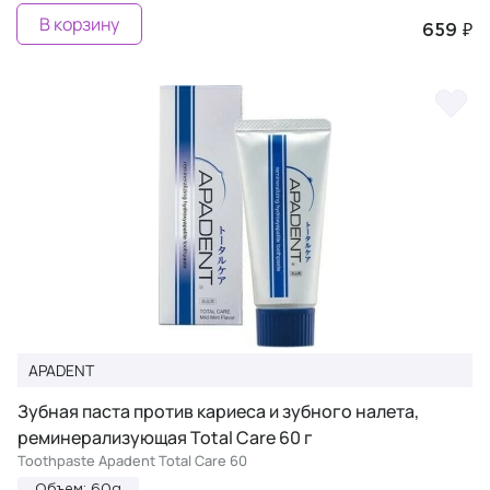
В корзину
659 ₽
APADENT
Зубная паста против кариеса и зубного налета,
реминерализующая Total Care 60 г
Toothpaste Apadent Total Care 60
Объем: 60g