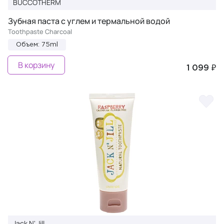
BUCCOTHERM
Зубная паста с углем и термальной водой
Toothpaste Charcoal
Объем: 75ml
В корзину
1 099 ₽
Jack N' Jill