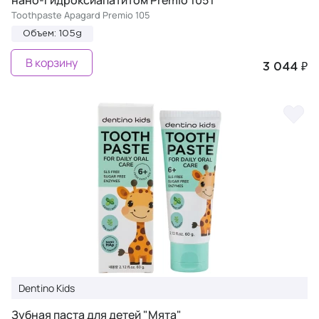
нано-гидроксиапатитом Premio 105 г
Toothpaste Apagard Premio 105
Объем: 105g
В корзину
3 044 ₽
Dentino Kids
Зубная паста для детей "Мята"