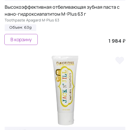
Высокоэффективная отбеливающая зубная паста с
нано-гидроксиапатитом M-Plus 63 г
Toothpaste Apagard M-Plus 63
Объем: 63g
В корзину
1 984 ₽