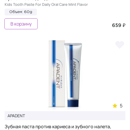
Kids Tooth Paste For Daily Oral Care Mint Flavor
Объем: 60g
В корзину
659 ₽
5
APADENT
Зубная паста против кариеса и зубного налета,