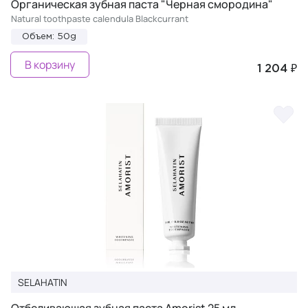
Органическая зубная паста "Черная смородина"
Natural toothpaste calendula Blackcurrant
Объем: 50g
В корзину
1 204 ₽
SELAHATIN