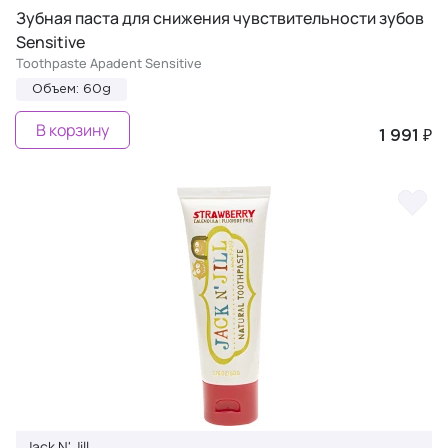
Зубная паста для снижения чувствительности зубов
Sensitive
Toothpaste Apadent Sensitive
Объем: 60g
В корзину
1 991 ₽
Jack N' Jill