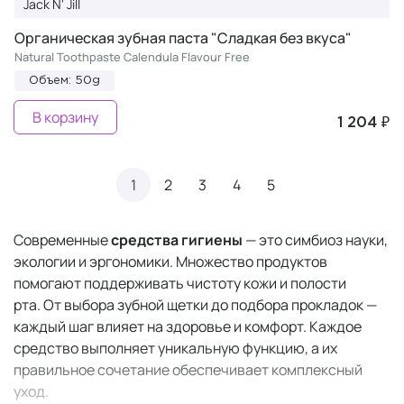
Jack N' Jill
Органическая зубная паста "Сладкая без вкуса"
Natural Toothpaste Calendula Flavour Free
Объем: 50g
В корзину
1 204 ₽
1
2
3
4
5
Современные
средства гигиены
— это симбиоз науки,
экологии и эргономики. Множество продуктов
помогают поддерживать чистоту кожи и полости
рта. От выбора зубной щетки до подбора прокладок —
каждый шаг влияет на здоровье и комфорт. Каждое
средство выполняет уникальную функцию, а их
правильное сочетание обеспечивает комплексный
уход.