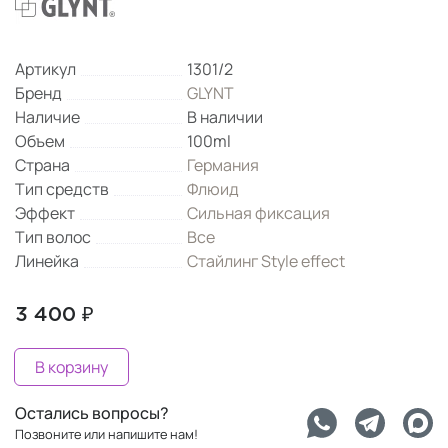
Артикул
1301/2
Бренд
GLYNT
Наличие
В наличии
Объем
100ml
Страна
Германия
Тип средств
Флюид
Эффект
Сильная фиксация
Тип волос
Все
Линейка
Стайлинг Style effect
3 400 ₽
В корзину
Остались вопросы?
Позвоните или напишите нам!