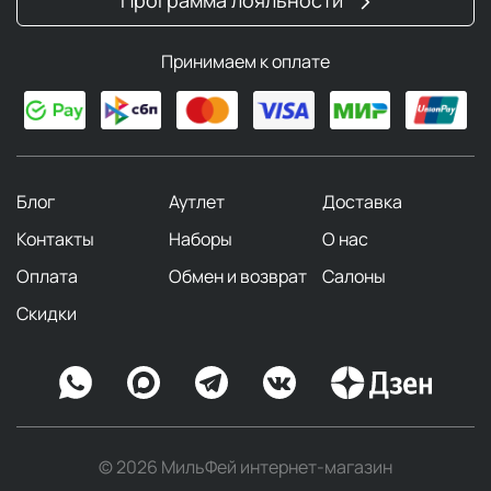
Принимаем к оплате
Блог
Аутлет
Доставка
Контакты
Наборы
О нас
Оплата
Обмен и возврат
Салоны
Скидки
© 2026 МильФей интернет-магазин