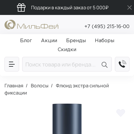
Подарки в каждый заказ от 5 000₽
Промокод ПРИВЕТ
+7 (495) 215-16-00
Бесплатная доставка от 5 000₽
Блог
Акции
Бренды
Наборы
Скидки
Главная
Волосы
Флюид экстра сильной
фиксации