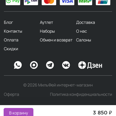
Блог
Аутлет
Доставка
Контакты
Наборы
О нас
Оплата
Обмен и возврат
Салоны
Скидки
© 2026 МильФей интернет-магазин
Оферта
Политика конфиденциальности
В корзину
3 850 ₽