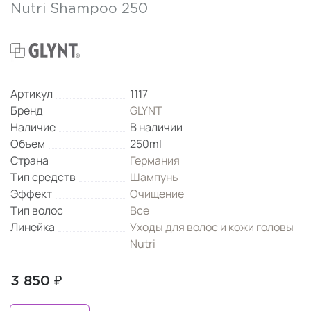
Nutri Shampoo 250
Артикул
1117
Бренд
GLYNT
Наличие
В наличии
Объем
250ml
Страна
Германия
Тип средств
Шампунь
Эффект
Очищение
Тип волос
Все
Линейка
Уходы для волос и кожи головы
Nutri
3 850 ₽