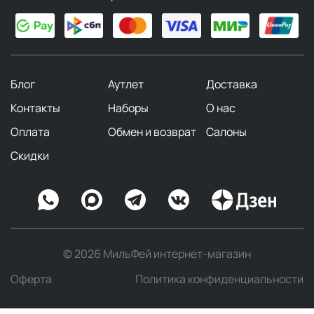
Блог
Аутлет
Доставка
Контакты
Наборы
О нас
Оплата
Обмен и возврат
Салоны
Скидки
© 2026 МильФей интернет-магазин
Оферта
Политика конфиденциальности