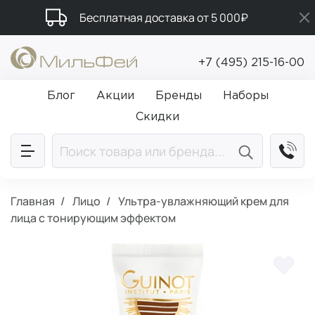
Бесплатная доставка от 5 000₽
Промокод ПРИВЕТ
+7 (495) 215-16-00
Подарки в каждый заказ от 5 000₽
Блог
Акции
Бренды
Наборы
Скидки
Главная
Лицо
Ультра-увлажняющий крем для
лица с тонирующим эффектом