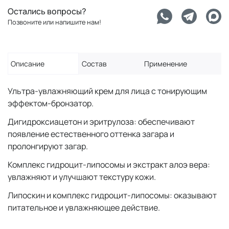
Остались вопросы?
Позвоните или напишите нам!
Описание
Состав
Применение
Ультра-увлажняющий крем для лица с тонирующим
эффектом-бронзатор.
Дигидроксиацетон и эритрулоза: обеспечивают
появление естественного оттенка загара и
пролонгируют загар.
Комплекс гидроцит-липосомы и экстракт алоэ вера:
увлажняют и улучшают текстуру кожи.
Липоскин и комплекс гидроцит-липосомы: оказывают
питательное и увлажняющее действие.