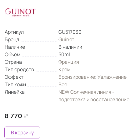
Артикул
GU517030
Бренд
Guinot
Наличие
В наличии
Объем
50ml
Страна
Франция
Тип средств
Крем
Эффект
Бронзирование
;
Увлажнение
Тип кожи
Все
Линейка
NEW Солнечная линия -
подготовка и восстановление
8 770 ₽
В корзину