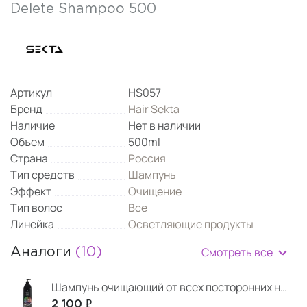
Delete Shampoo 500
Артикул
HS057
Бренд
Hair Sekta
Наличие
Нет в наличии
Объем
500ml
Страна
Россия
Тип средств
Шампунь
Эффект
Очищение
Тип волос
Все
Линейка
Осветляющие продукты
Смотреть все
Аналоги
(10)
Шампунь очищающий от всех посторонних накоплений Delete 1000 мл
2 100 ₽