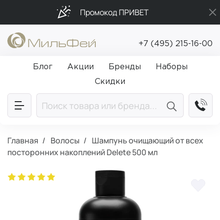
Промокод ПРИВЕТ
Бесплатная доставка от 5 000₽
+7 (495) 215-16-00
Подарки в каждый заказ от 5 000₽
Блог
Акции
Бренды
Наборы
Скидки
Главная
Волосы
Шампунь очищающий от всех
посторонних накоплений Delete 500 мл