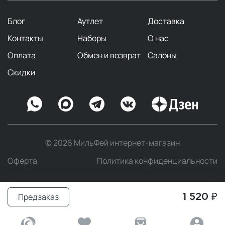
Блог
Аутлет
Доставка
Контакты
Наборы
О нас
Оплата
Обмен и возврат
Салоны
Скидки
© 2026 МильФей интернет-магазин
Оферта
Политика конфиденциальности
Предзаказ
1 520 ₽