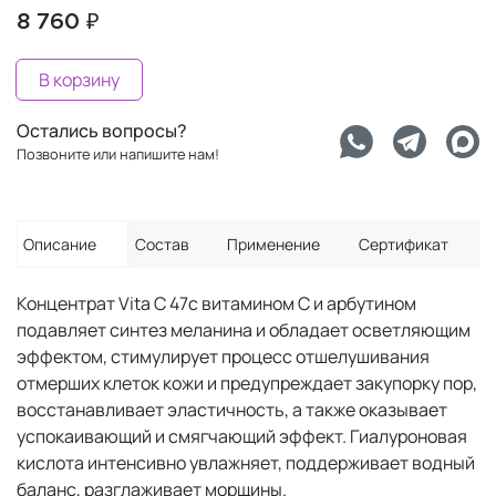
8 760 ₽
В корзину
Остались вопросы?
Позвоните или напишите нам!
Описание
Состав
Применение
Сертификат
Концентрат Vita C 47с витамином C и арбутином
подавляет синтез меланина и обладает осветляющим
эффектом, cтимулирует процесс отшелушивания
отмерших клеток кожи и предупреждает закупорку пор,
восстанавливает эластичность, а также оказывает
успокаивающий и смягчающий эффект. Гиалуроновая
кислота интенсивно увлажняет, поддерживает водный
баланс, разглаживает морщины.