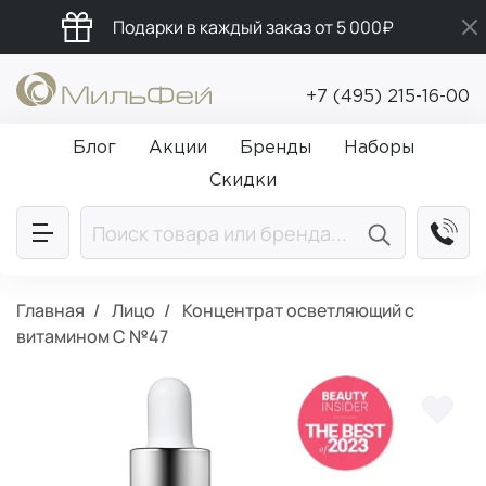
Подарки в каждый заказ от 5 000₽
Промокод ПРИВЕТ
+7 (495) 215-16-00
Бесплатная доставка от 5 000₽
Блог
Акции
Бренды
Наборы
Скидки
Главная
Лицо
Концентрат осветляющий с
витамином C №47