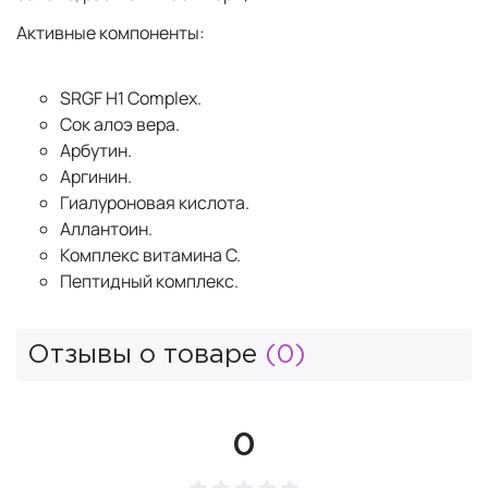
Активные компоненты:
SRGF H1 Complex.
Сок алоэ вера.
Арбутин.
Аргинин.
Гиалуроновая кислота.
Аллантоин.
Комплекс витамина С.
Пептидный комплекс.
Отзывы о товаре
(0)
0