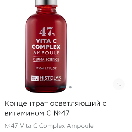
Концентрат осветляющий с
витамином C №47
№47 Vita C Complex Ampoule