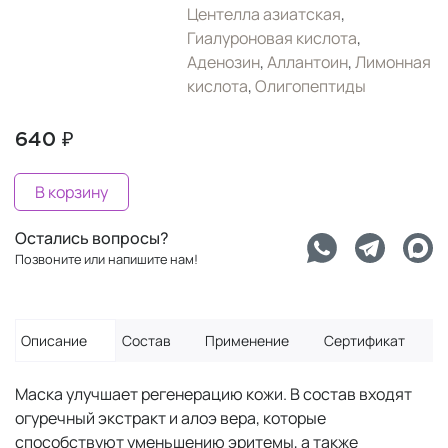
Центелла азиатская
,
Гиалуроновая кислота
,
Аденозин
,
Аллантоин
,
Лимонная
кислота
,
Олигопептиды
640 ₽
В корзину
Остались вопросы?
Позвоните или напишите нам!
Описание
Состав
Применение
Сертификат
Маска улучшает регенерацию кожи. В состав входят
огуречный экстракт и алоэ вера, которые
способствуют уменьшению эритемы, а также