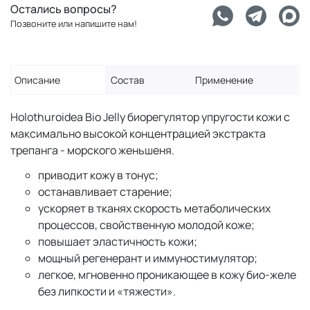
Остались вопросы?
Позвоните или напишите нам!
Описание
Состав
Применение
Holothuroidea Bio Jelly биорегулятор упругости кожи с
максимально высокой концентрацией экстракта
трепанга - морского женьшеня.
приводит кожу в тонус;
останавливает старение;
ускоряет в тканях скорость метаболических
процессов, свойственную молодой коже;
повышает эластичность кожи;
мощный регенерант и иммуностимулятор;
легкое, мгновенно проникающее в кожу био-желе
без липкости и «тяжести».