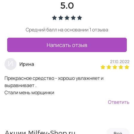
5.0
Средний балл на основании 1 отзыва
Написать отзыв
21.10.2022
И
Ирина
Прекрасное средство - хорошо увлажняет и
выравнивает .
Стали мень морщинки
Ответить
Все
Акции Milfey-Shop.ru