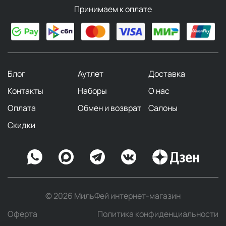
Принимаем к оплате
Блог
Аутлет
Доставка
Контакты
Наборы
О нас
Оплата
Обмен и возврат
Салоны
Скидки
© 2026 МильФей интернет-магазин
Оферта
Политика конфиденциальности