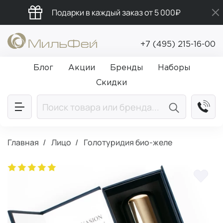
Подарки в каждый заказ от 5 000₽
Промокод ПРИВЕТ
+7 (495) 215-16-00
Бесплатная доставка от 5 000₽
Блог
Акции
Бренды
Наборы
Скидки
Главная
Лицо
Голотуридия био-желе