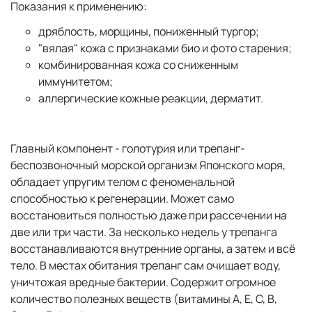
Показания к применению:
дряблость, морщины, пониженный тургор;
"вялая" кожа с признаками био и фото старения;
комбинированная кожа со сниженным
иммунитетом;
аллергические кожные реакции, дерматит.
Главный компонент - голотурия или трепанг-
беспозвоночный морской организм Японского моря,
обладает упругим телом с феноменальной
способностью к регенерации. Может само
восстановиться полностью даже при рассечении на
две или три части. За несколько недель у трепанга
восстанавливаются внутренние органы, а затем и всё
тело. В местах обитания трепанг сам очищает воду,
уничтожая вредные бактерии. Содержит огромное
количество полезных веществ (витамины А, Е, С, В,