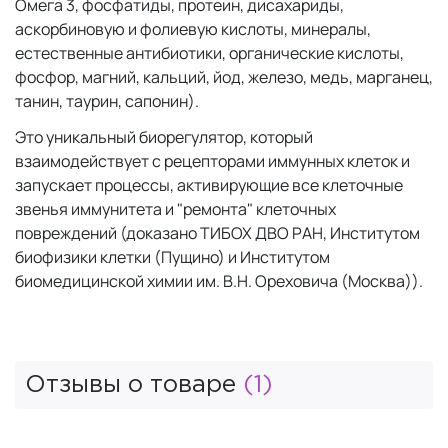
Омега 3, фосфатиды, протеин, дисахариды,
аскорбиновую и фолиевую кислоты, минералы,
естественные антибиотики, органические кислоты,
фосфор, магний, кальций, йод, железо, медь, марганец,
танин, таурин, сапонин).
Это уникальный биорегулятор, который
взаимодействует с рецепторами иммунных клеток и
запускает процессы, активирующие все клеточные
звенья иммунитета и "ремонта" клеточных
повреждений (доказано ТИБОХ ДВО РАН, Институтом
биофизики клетки (Пущино) и Институтом
биомедицинской химии им. В.Н. Ореховича (Москва)).
Отзывы о товаре
(1)