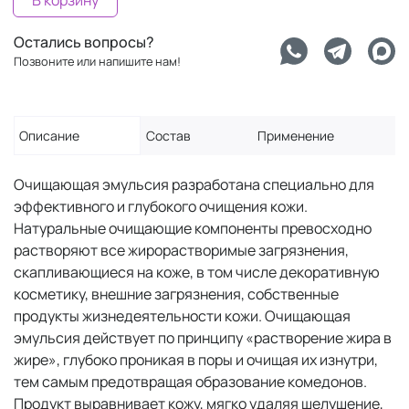
В корзину
Остались вопросы?
Позвоните или напишите нам!
Описание
Состав
Применение
Очищающая эмульсия разработана специально для
эффективного и глубокого очищения кожи.
Натуральные очищающие компоненты превосходно
растворяют все жирорастворимые загрязнения,
скапливающиеся на коже, в том числе декоративную
косметику, внешние загрязнения, собственные
продукты жизнедеятельности кожи. Очищающая
эмульсия действует по принципу «растворение жира в
жире», глубоко проникая в поры и очищая их изнутри,
тем самым предотвращая образование комедонов.
Продукт выравнивает кожу, мягко удаляя шелушение,