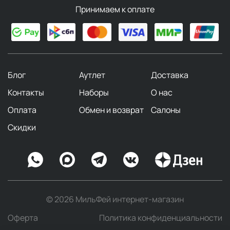
Принимаем к оплате
Блог
Аутлет
Доставка
Контакты
Наборы
О нас
Оплата
Обмен и возврат
Салоны
Скидки
© 2026 МильФей интернет-магазин
Оферта
Политика конфиденциальности