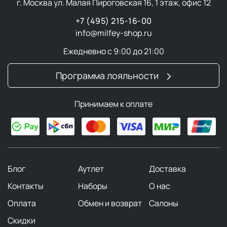
г. Москва ул. Малая Пироговская 16, 1 этаж, офис 12
+7 (495) 215-16-00
info@milfey-shop.ru
Ежедневно с 9:00 до 21:00
Программа лояльности
Принимаем к оплате
Блог
Аутлет
Доставка
Контакты
Наборы
О нас
Оплата
Обмен и возврат
Салоны
Скидки