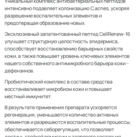
Уникальный комплекс антибактериальных пептидов
интенсивно подавляет колонизацию C.acnes, ускоряя
разрешение воспалительных элементов и
предотвращая образование новых.
Эксклюзивный запатентованный пептид CellRenew-16
улучшает структурную целостность эпидермиса,
способствует восстановлению барьерных свойств
кожи, а также повышает уровень ключевых элементов
нашего собственного антимикробного барьера кожи -
дефензинов.
Пробиотический комплекс в составе средства
восстанавливает микробиом кожи и повышает
местный иммунитет.
В результате применения препарата ускоряется
регенерация, уменьшается количество активных
элементов и разрешаются воспалительные процессы,
обеспечивается себорегуляция, что позволяет
достичь стойкой ремиссии и здорового состояния