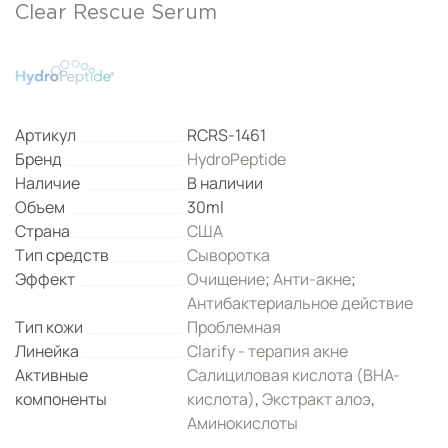
Clear Rescue Serum
Артикул
RCRS-1461
Бренд
HydroPeptide
Наличие
В наличии
Объем
30ml
Страна
США
Тип средств
Сыворотка
Эффект
Очищение
;
Анти-акне
;
Антибактериальное действие
Тип кожи
Проблемная
Линейка
Clarify - терапия акне
Активные
Салициловая кислота (ВНА-
компоненты
кислота)
,
Экстракт алоэ
,
Аминокислоты