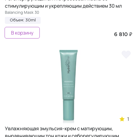
стимулирующим и укрепляющим действием 30 мл
Balancing Mask 30
Объем: 30ml
В корзину
6 810 ₽
1
Увлажняющая эмульсия-крем с матирующим,
выравнивающим тон кожи и себорегулирующим