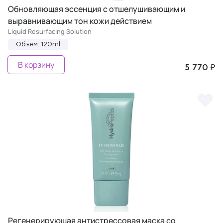
Обновляющая эссенция с отшелушивающим и
выравнивающим тон кожи действием
Liquid Resurfacing Solution
Объем: 120ml
В корзину
5 770 ₽
Регенерирующая антистрессовая маска со