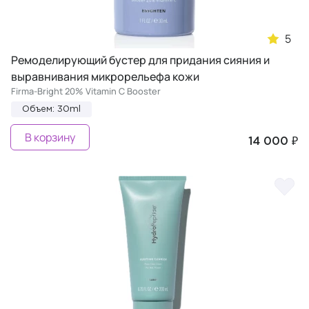
5
Ремоделирующий бустер для придания сияния и
выравнивания микрорельефа кожи
Firma-Bright 20% Vitamin C Booster
Объем: 30ml
В корзину
14 000 ₽