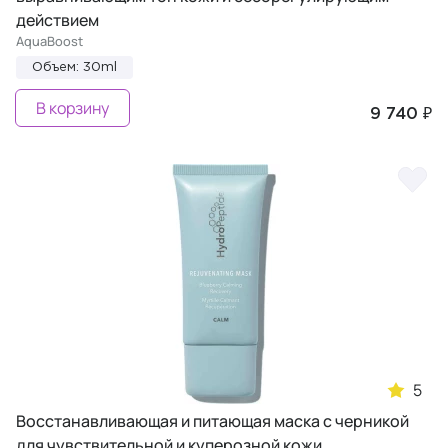
действием
AquaBoost
Объем: 30ml
В корзину
9 740 ₽
5
Восстанавливающая и питающая маска с черникой
для чувствительной и куперозной кожи