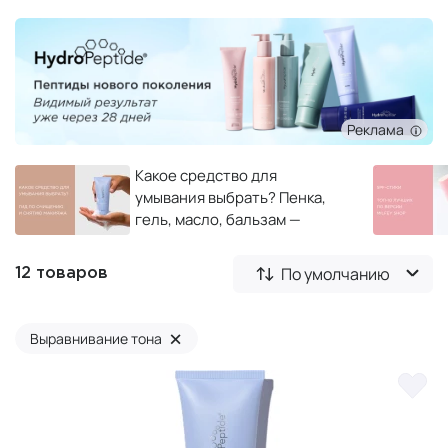
Реклама
Какое средство для
умывания выбрать? Пенка,
гель, масло, бальзам —
полный гид по очищению и
снятию макияжа
По умолчанию
12 товаров
×
Выравнивание тона