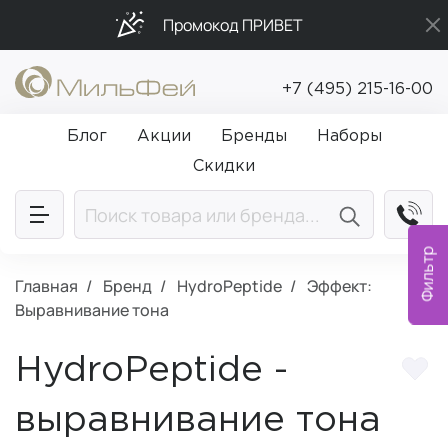
Промокод ПРИВЕТ
Бесплатная доставка от 5 000₽
+7 (495) 215-16-00
Подарки в каждый заказ от 5 000₽
Блог
Акции
Бренды
Наборы
Скидки
Фильтр
Главная
Бренд
HydroPeptide
Эффект:
Выравнивание тона
HydroPeptide -
выравнивание тона