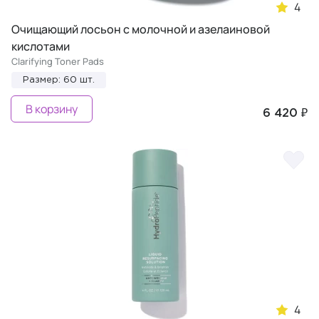
4
Очищающий лосьон с молочной и азелаиновой
кислотами
Clarifying Toner Pads
Размер: 60 шт.
В корзину
6 420 ₽
4