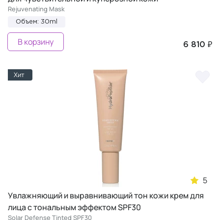
Rejuvenating Mask
Объем: 30ml
В корзину
6 810 ₽
Хит
5
Увлажняющий и выравнивающий тон кожи крем для
лица с тональным эффектом SPF30
Solar Defense Tinted SPF30