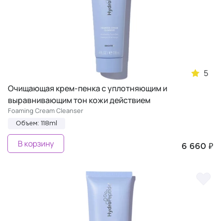
5
Очищающая крем-пенка с уплотняющим и
выравнивающим тон кожи действием
Foaming Cream Cleanser
Объем: 118ml
В корзину
6 660 ₽