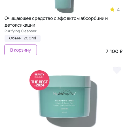
4
Очищающее средство с эффектом абсорбции и
детоксикации
Purifying Cleanser
Объем: 200ml
В корзину
7 100 ₽