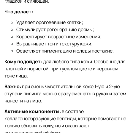
гладкой и сияющей.
Что делает:
Удаляет ороговевшие клетки;
Стимулирует регенерацию дермы;
Корректирует возрастные изменения;
Выравнивает тон и текстуру кожи;
Осветляет пигментацию и следы постакне.
Кому подойдет
: для любого типа кожи. Особенно для
плотной и пористой, при тусклом цвете и неровном
тоне лица.
Важно:
при очень чувствительной коже 1-ую и 2-ую
ступени пилинга можно сразу смешать в руках и затем
нанести на лицо.
Активные компоненты:
в составе
коллагенообразующие пептиды, которые помогают не
только обновить кожу, но и оказывают
омолаживающий эффект.