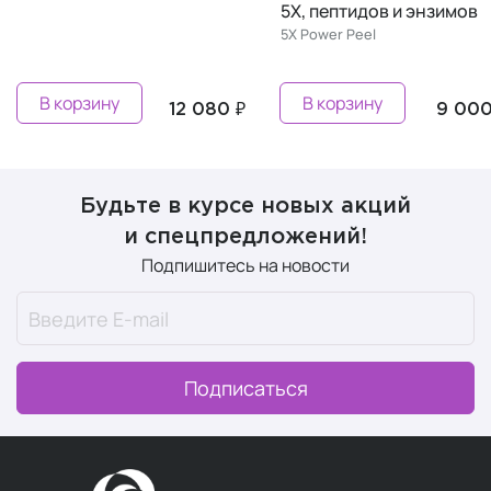
5X, пептидов и энзимов
выравниван
5X Power Peel
Miracle Mask
В корзину
В корзин
12 080 ₽
9 000 ₽
Будьте в курсе новых акций
и спецпредложений!
Подпишитесь на новости
Подписаться