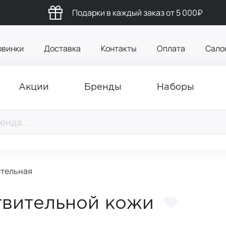
Подарки в каждый заказ от 5 000₽
овинки
Доставка
Контакты
Оплата
Сало
Акции
Бренды
Наборы
ительная
твительной кожи