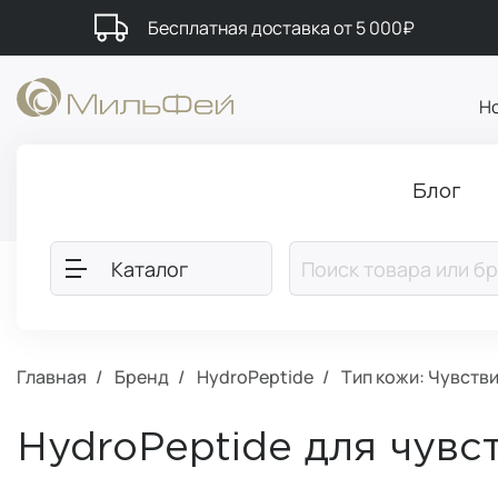
Бесплатная доставка от 5 000₽
Н
Блог
Каталог
Главная
Бренд
HydroPeptide
Тип кожи: Чувств
HydroPeptide для чувс