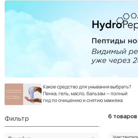
Какое средство для умывания выбрать?
Пенка, гель, масло, бальзам — полный
гид по очищению и снятию макияжа
6 товаров
Фильтр
Чувствител