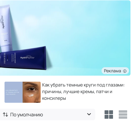
Реклама
Как убрать темные круги под глазами:
причины, лучшие кремы, патчи и
консилеры
По умолчанию