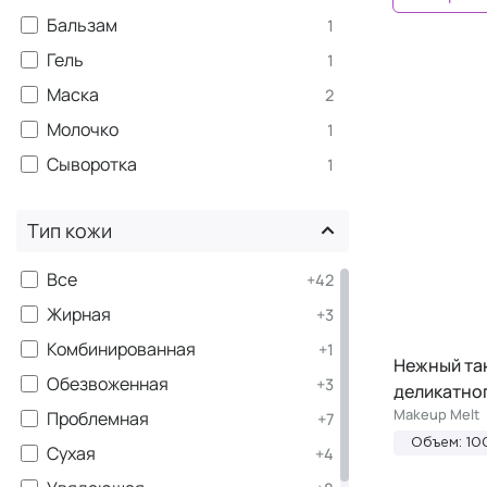
Бальзам
1
Гель
1
Маска
2
Молочко
1
Сыворотка
1
Тип кожи
Все
+42
Жирная
+3
Комбинированная
+1
Нежный та
Обезвоженная
+3
деликатно
Makeup Melt
Проблемная
+7
Объем: 10
Сухая
+4