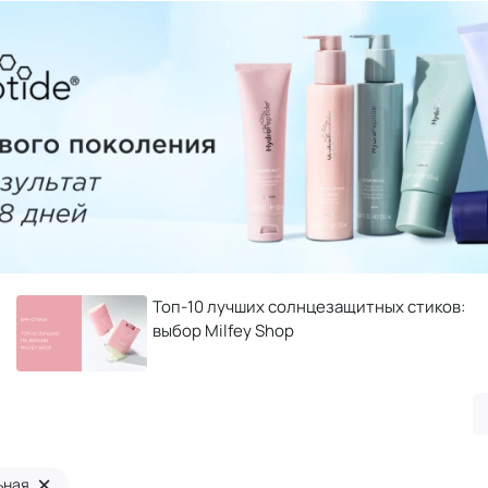
Топ-10 лучших солнцезащитных стиков:
выбор Milfey Shop
×
ьная