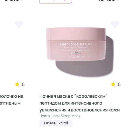
5
5
молочко на
Ночная маска с "королевским"
пептидным
пептидом для интенсивного
увлажнения и восстановления кожи
Hydro-Lock Sleep Mask
Объем: 75ml