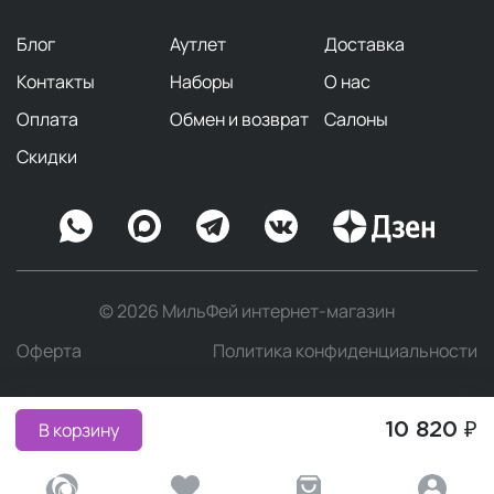
Блог
Аутлет
Доставка
Контакты
Наборы
О нас
Оплата
Обмен и возврат
Салоны
Скидки
© 2026 МильФей интернет-магазин
Оферта
Политика конфиденциальности
В корзину
10 820 ₽