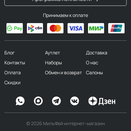
Принимаем к оплате
Блог
Аутлет
Доставка
Контакты
Наборы
О нас
Оплата
Обмен и возврат
Салоны
Скидки
© 2026 МильФей интернет-магазин