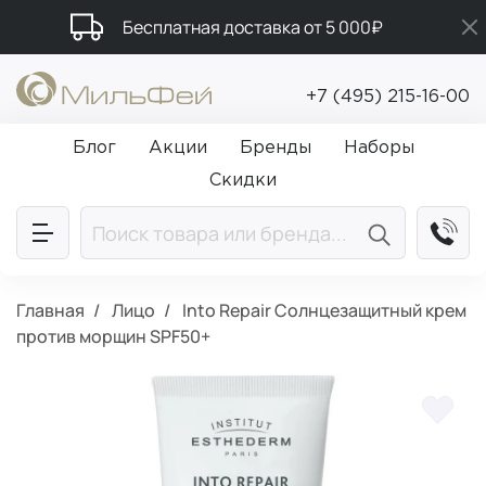
Бесплатная доставка от 5 000₽
Подарки в каждый заказ от 5 000₽
+7 (495) 215-16-00
Промокод ПРИВЕТ
Блог
Акции
Бренды
Наборы
Скидки
Главная
Лицо
Into Repair Солнцезащитный крем
против морщин SPF50+