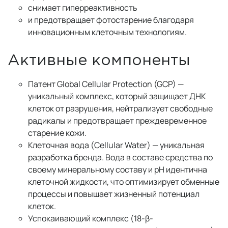
снимает гиперреактивность
и предотвращает фотостарение благодаря
инновационным клеточным технологиям.
Активные компоненты
Патент Global Cellular Protection (GCP) —
уникальный комплекс, который защищает ДНК
клеток от разрушения, нейтрализует свободные
радикалы и предотвращает преждевременное
старение кожи.
Клеточная вода (Cellular Water) — уникальная
разработка бренда. Вода в составе средства по
своему минеральному составу и pH идентична
клеточной жидкости, что оптимизирует обменные
процессы и повышает жизненный потенциал
клеток.
Успокаивающий комплекс (18-β-