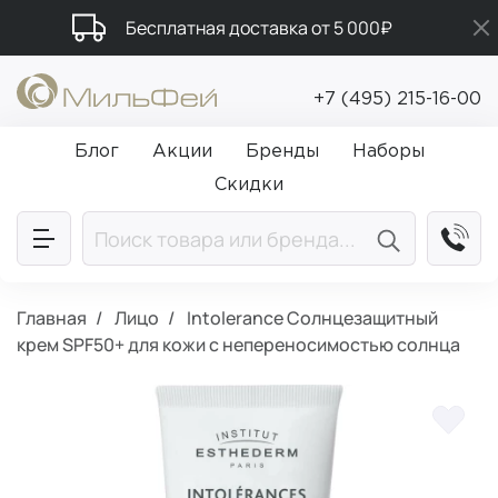
Бесплатная доставка от 5 000₽
Подарки в каждый заказ от 5 000₽
+7 (495) 215-16-00
Промокод ПРИВЕТ
Блог
Акции
Бренды
Наборы
Скидки
Главная
Лицо
Intolerance Солнцезащитный
крем SPF50+ для кожи с непереносимостью солнца