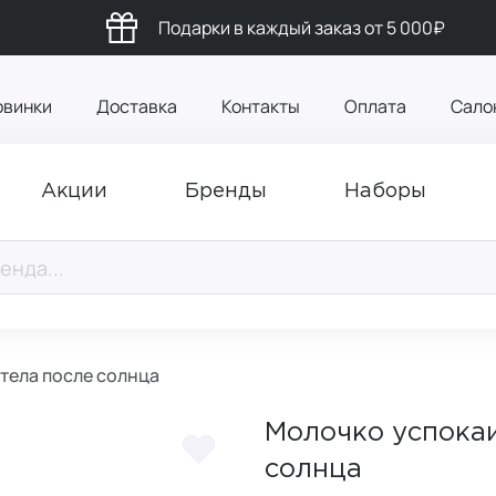
Подарки в каждый заказ от 5 000₽
овинки
Доставка
Контакты
Оплата
Сало
Акции
Бренды
Наборы
тела после солнца
Молочко успокаи
солнца