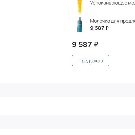
Успокаивающее мол
Молочко для продл
9 587 ₽
9 587 ₽
Предзаказ