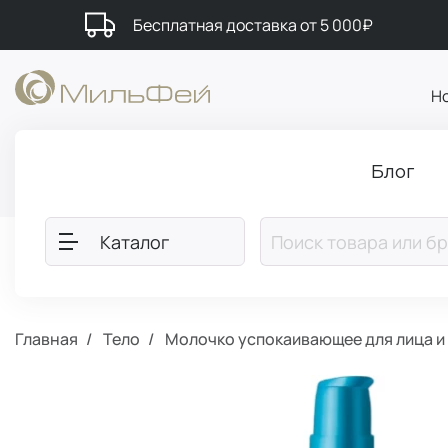
Бесплатная доставка от 5 000₽
Н
Блог
Каталог
Главная
Тело
Молочко успокаивающее для лица и 