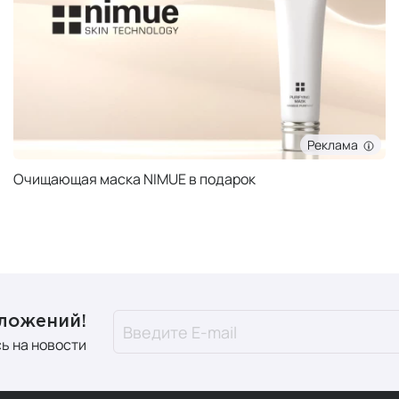
Реклама
Очищающая маска NIMUE в подарок
дложений!
ь на новости