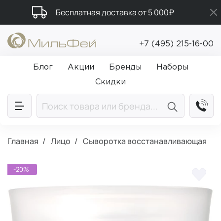
Бесплатная доставка от 5 000₽
Подарки в каждый заказ от 5 000₽
+7 (495) 215-16-00
Промокод ПРИВЕТ
Блог
Акции
Бренды
Наборы
Скидки
Главная
Лицо
Сыворотка восстанавливающая
-20%