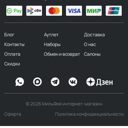
Блог
Аутлет
Доставка
Контакты
Наборы
О нас
Оплата
Обмен и возврат
Салоны
Скидки
© 2026 МильФей интернет-магазин
Оферта
Политика конфиденциальности