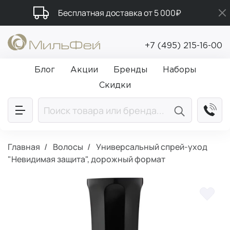
Бесплатная доставка от 5 000₽
Промокод ПРИВЕТ
+7 (495) 215-16-00
Подарки в каждый заказ от 5 000₽
Блог
Акции
Бренды
Наборы
Скидки
Главная
Волосы
Универсальный спрей-уход
"Невидимая защита", дорожный формат