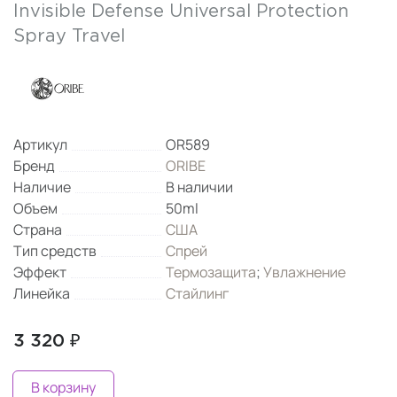
Invisible Defense Universal Protection
Spray Travel
Артикул
OR589
Бренд
ORIBE
Наличие
В наличии
Объем
50ml
Страна
США
Тип средств
Спрей
Эффект
Термозащита
;
Увлажнение
Линейка
Стайлинг
3 320 ₽
В корзину