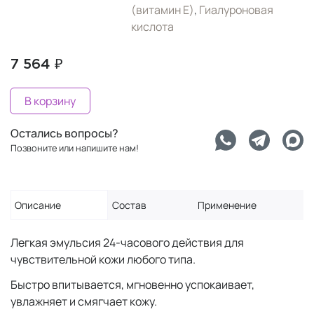
(витамин Е)
,
Гиалуроновая
кислота
7 564 ₽
В корзину
Остались вопросы?
Позвоните или напишите нам!
Описание
Состав
Применение
Легкая эмульсия 24-часового действия для
чувствительной кожи любого типа.
Быстро впитывается, мгновенно успокаивает,
увлажняет и смягчает кожу.