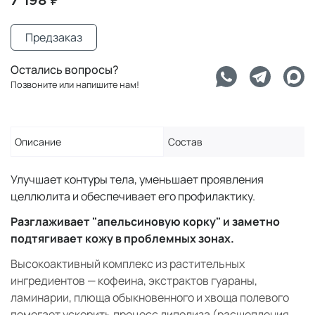
7 198 ₽
Предзаказ
Остались вопросы?
Позвоните или напишите нам!
Описание
Состав
Улучшает контуры тела, уменьшает проявления
целлюлита и обеспечивает его профилактику.
Разглаживает "апельсиновую корку" и заметно
подтягивает кожу в проблемных зонах.
Высокоактивный комплекс из растительных
ингредиентов — кофеина, экстрактов гуараны,
ламинарии, плюща обыкновенного и хвоща полевого
помогает ускорить процесс липолиза (расщепления