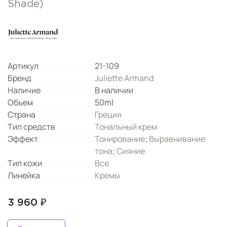
Shade)
Артикул
21-109
Бренд
Juliette Armand
Наличие
В наличии
Объем
50ml
Страна
Греция
Тип средств
Тональный крем
Эффект
Тонирование
;
Выравнивание
тона
;
Сияние
Тип кожи
Все
Линейка
Кремы
3 960 ₽