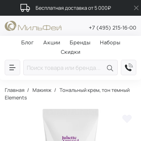
Бесплатная доставка от 5 000₽
Промокод ПРИВЕТ
+7 (495) 215-16-00
Подарки в каждый заказ от 5 000₽
Блог
Акции
Бренды
Наборы
Скидки
Главная
Макияж
Тональный крем, тон темный
Elements