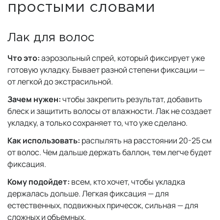
простыми словами
Лак для волос
Что это:
аэрозольный спрей, который фиксирует уже
готовую укладку. Бывает разной степени фиксации —
от легкой до экстрасильной.
Зачем нужен:
чтобы закрепить результат, добавить
блеск и защитить волосы от влажности. Лак не создает
укладку, а только сохраняет то, что уже сделано.
Как использовать:
распылять на расстоянии 20-25 см
от волос. Чем дальше держать баллон, тем легче будет
фиксация.
Кому подойдет:
всем, кто хочет, чтобы укладка
держалась дольше. Легкая фиксация — для
естественных, подвижных причесок, сильная — для
сложных и объемных.