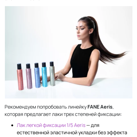
Рекомендуем попробовать линейку
FANE Aeris
,
которая предлагает лаки трех степеней фиксации:
Лак легкой фиксации 1/5 Aeris
— для
естественной эластичной укладки без эффекта