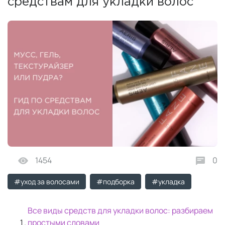
средствам для укладки волос
1454
0
#уход за волосами
#подборка
#укладка
Все виды средств для укладки волос: разбираем
простыми словами