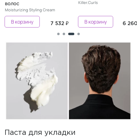
Killer.Curls
волос
Moisturizing Styling Cream
В корзину
В корзину
7 532 ₽
6 260
Паста для укладки