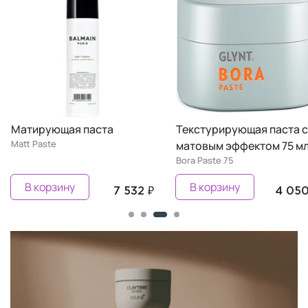
Матирующая паста
Текстурирующая паста с
Matt Paste
матовым эффектом 75 м
Bora Paste 75
В корзину
В корзину
7 532 ₽
4 050