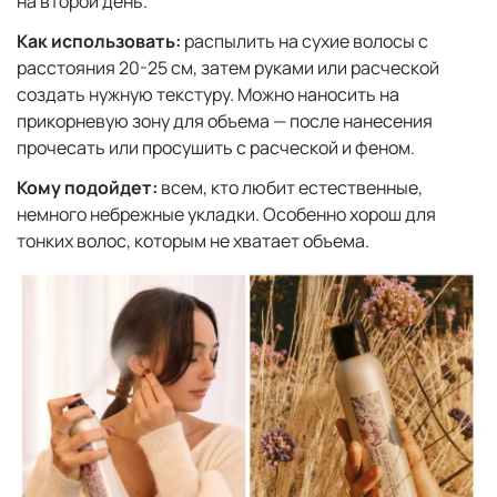
на второй день.
Как использовать:
распылить на сухие волосы с
расстояния 20-25 см, затем руками или расческой
создать нужную текстуру. Можно наносить на
прикорневую зону для объема — после нанесения
прочесать или просушить с расческой и феном.
Кому подойдет:
всем, кто любит естественные,
немного небрежные укладки. Особенно хорош для
тонких волос, которым не хватает объема.