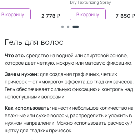
Dry Texturizing Spray
В корзину
В корзину
2 778 ₽
7 850 ₽
Гель для волос
Что это:
средство на водной или спиртовой основе,
которое дает четкую, мокрую или матовую фиксацию.
Зачем нужен:
для создания графичных, четких
причесок — от «мокрого» эффекта до гладких зачесов.
Гель обеспечивает сильную фиксацию и контроль над
непослушными волосами.
Как использовать:
нанести небольшое количество на
влажные или сухие волосы, распределить и уложить в
нужном направлении. Можно использовать расческу /
щетку для гладких причесок.