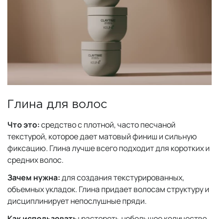
Глина для волос
Что это:
средство с плотной, часто песчаной
текстурой, которое дает матовый финиш и сильную
фиксацию. Глина лучше всего подходит для коротких и
средних волос.
Зачем нужна:
для создания текстурированных,
объемных укладок. Глина придает волосам структуру и
дисциплинирует непослушные пряди.
Как использовать:
растереть небольшое количество