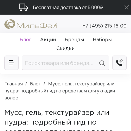
Бесплатная доставка от 5 000₽
Промокод ПРИВЕТ
+7 (495) 215-16-00
Подарки в каждый заказ от 5 000₽
Блог
Акции
Бренды
Наборы
Скидки
Главная
Блог
Мусс, гель, текстурайзер или
пудра: подробный гид по средствам для укладки
волос
Мусс, гель, текстурайзер или
пудра: подробный гид по