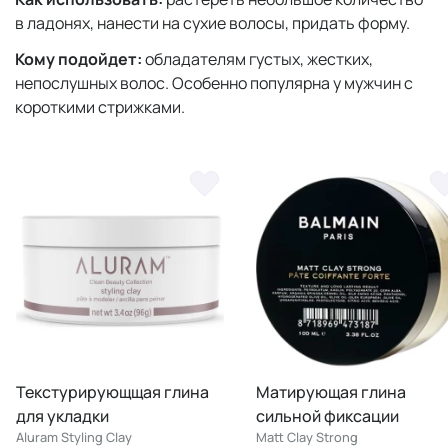
в ладонях, нанести на сухие волосы, придать форму.
Кому подойдет:
обладателям густых, жестких,
непослушных волос. Особенно популярна у мужчин с
короткими стрижками.
Текстурирующщая глина
Матирующая глина
для укладки
сильной фиксации
Aluram Styling Clay
Matt Clay Strong