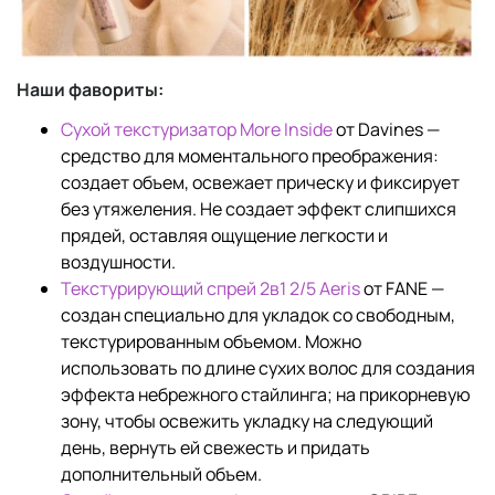
Наши фавориты:
Сухой текстуризатор More Inside
от Davines —
средство для моментального преображения:
создает объем, освежает прическу и фиксирует
без утяжеления. Не создает эффект слипшихся
прядей, оставляя ощущение легкости и
воздушности.
Текстурирующий спрей 2в1 2/5 Aeris
от FANE —
создан специально для укладок со свободным,
текстурированным объемом. Можно
использовать по длине сухих волос для создания
эффекта небрежного стайлинга; на прикорневую
зону, чтобы освежить укладку на следующий
день, вернуть ей свежесть и придать
дополнительный объем.