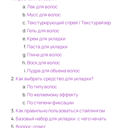
Лак для волос
Мусс для волос
Текстурирующий спрей / Текстурайзер
Гель для волос
Крем для укладки
Паста для укладки
Глина для волос
Воск для волос
Пудра для объема волос
Как выбрать средство для укладки?
По типу волос
По желаемому эффекту
По степени фиксации
Как правильно пользоваться стайлингом
Базовый набор для укладки: с чего начать
Вопрос-ответ