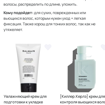
волосы, распределить по длине, уложить.
Кому подойдет:
для сухих, поврежденных или
вьющихся волос, которым нужен уход + легкая
фиксация. Также хорош для тонких волос, так как не
утяжеляет.
Увлажняющий крем для
[Киллер.Керлз] крем для
подготовки к укладке
контроля вьющихся вол