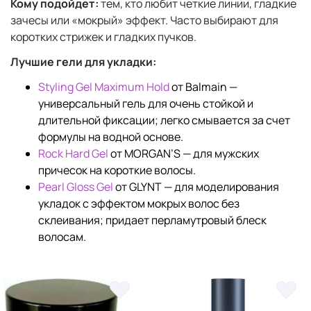
Кому подойдет:
тем, кто любит четкие линии, гладкие
зачесы или «мокрый» эффект. Часто выбирают для
коротких стрижек и гладких пучков.
Лучшие гели для укладки:
Styling Gel Maximum Hold
от Balmain —
универсальный гель для очень стойкой и
длительной фиксации; легко смывается за счет
формулы на водной основе.
Rock Hard Gel
от MORGAN’S — для мужских
причесок на короткие волосы.
Pearl Gloss Gel
от GLYNT — для моделирования
укладок с эффектом мокрых волос без
склеивания; придает перламутровый блеск
волосам.