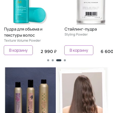
Пудра для объема и
Стайлинг-пудра
Styling Powder
текстуры волос
Texture Volume Powder
В корзину
В корзину
2 990 ₽
6 600