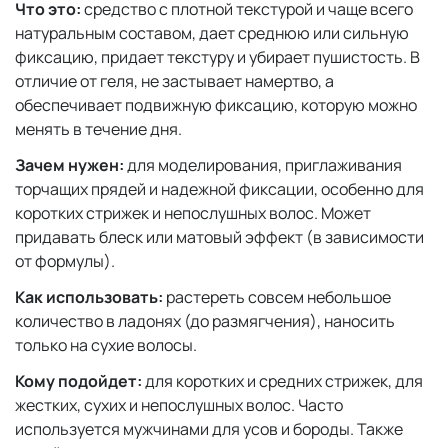
Что это:
средство с плотной текстурой и чаще всего
натуральным составом, дает среднюю или сильную
фиксацию, придает текстуру и убирает пушистость. В
отличие от геля, не застывает намертво, а
обеспечивает подвижную фиксацию, которую можно
менять в течение дня.
Зачем нужен:
для моделирования, приглаживания
торчащих прядей и надежной фиксации, особенно для
коротких стрижек и непослушных волос. Может
придавать блеск или матовый эффект (в зависимости
от формулы).
Как использовать:
растереть совсем небольшое
количество в ладонях (до размягчения), наносить
только на сухие волосы.
Кому подойдет:
для коротких и средних стрижек, для
жестких, сухих и непослушных волос. Часто
используется мужчинами для усов и бороды. Также