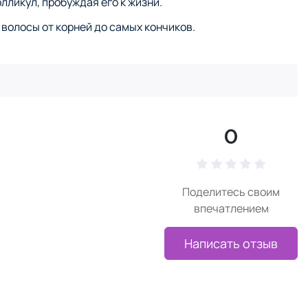
лликул, пробуждая его к жизни.
волосы от корней до самых кончиков.
0
Поделитесь своим
впечатлением
Написать отзыв