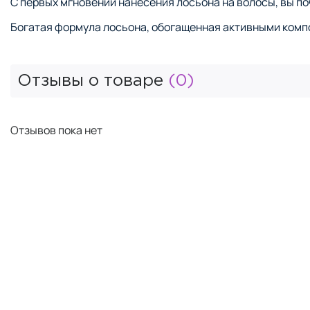
С первых мгновений нанесения лосьона на волосы, вы по
Богатая формула лосьона, обогащенная активными компо
Отзывы о товаре
(0)
Отзывов пока нет