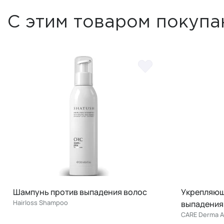
С этим товаром покупа
Шампунь против выпадения волос
Укрепляющ
Hairloss Shampoo
выпадения
CARE Derma Ac