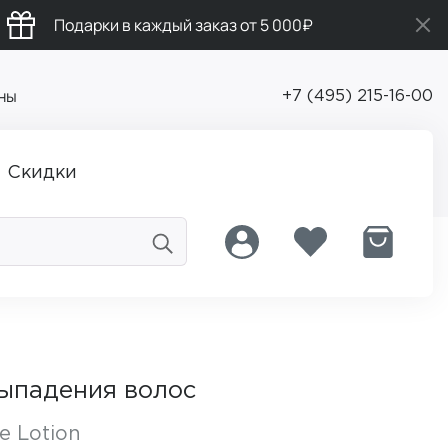
Подарки в каждый заказ от 5 000₽
ны
+7 (495) 215-16-00
Скидки
выпадения волос
e Lotion