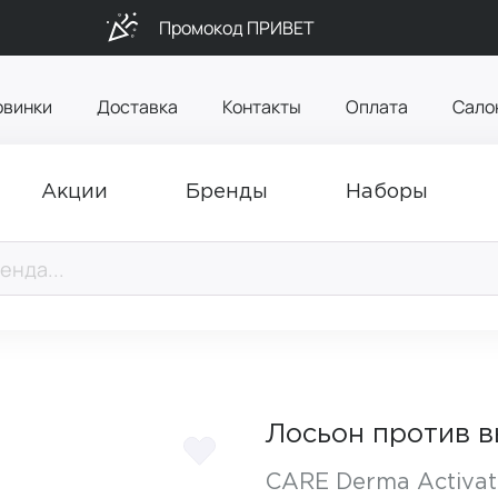
Промокод ПРИВЕТ
овинки
Доставка
Контакты
Оплата
Сало
Акции
Бренды
Наборы
Лосьон против 
CARE Derma Activat