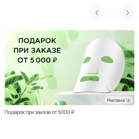
Реклама
Очищающая маска NIMUE в подарок