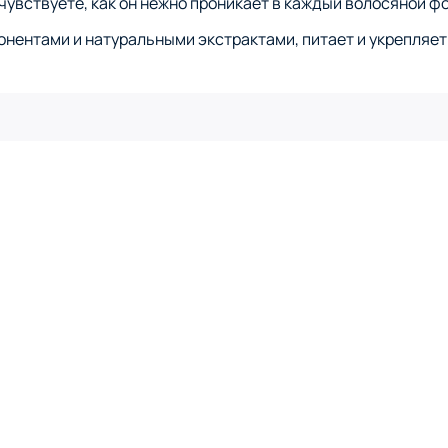
чувствуете, как он нежно проникает в каждый волосяной фо
нентами и натуральными экстрактами, питает и укрепляет 