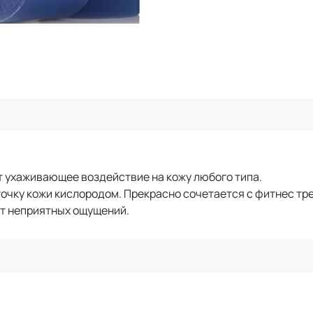
т ухаживающее воздействие на кожу любого типа.
очку кожи кислородом. Прекрасно сочетается с фитнес тре
яет неприятных ощущений.