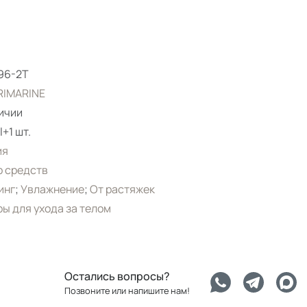
96-2T
RIMARINE
ичии
+1 шт.
ия
 средств
инг
;
Увлажнение
;
От растяжек
ы для ухода за телом
Остались вопросы?
Позвоните или напишите нам!