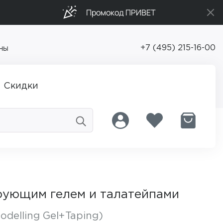
Промокод ПРИВЕТ
ны
+7 (495) 215-16-00
Скидки
рующим гелем и талатейпами
delling Gel+Taping)