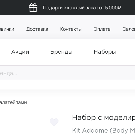
Подарки в каждый заказ от 5 000₽
овинки
Доставка
Контакты
Оплата
Сало
Акции
Бренды
Наборы
талатейпами
Набор с модели
Kit Addome (Body Mo