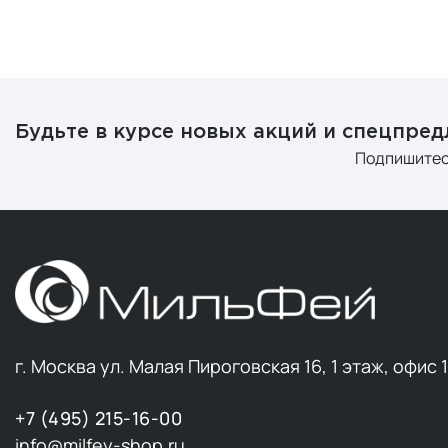
Будьте в курсе новых акций и спецпре
Подпишитес
г. Москва ул. Малая Пироговская 16, 1 этаж, офис 
+7 (495) 215-16-00
info@milfey-shop.ru