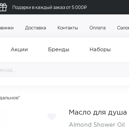
Подарки в каждый заказ от 5 000₽
овинки
Доставка
Контакты
Оплата
Сало
Акции
Бренды
Наборы
дальное"
Масло для душа
Almond Shower Oil