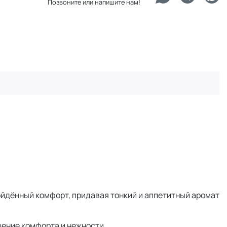
Позвоните или напишите нам!
ойдённый комфорт, придавая тонкий и аппетитный аромат
щение комфорта и нежности.