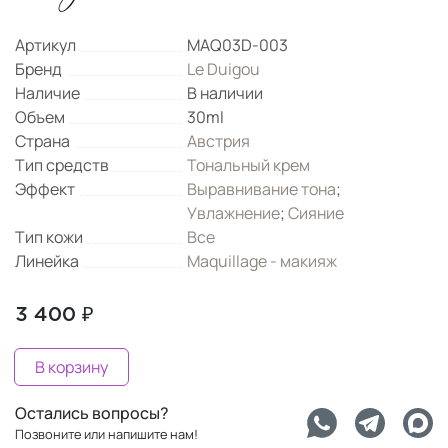
Артикул
MAQ03D-003
Бренд
Le Duigou
Наличие
В наличии
Объем
30ml
Страна
Австрия
Тип средств
Тональный крем
Эффект
Выравнивание тона
;
Увлажнение
;
Сияние
Тип кожи
Все
Линейка
Maquillage - макияж
3 400 ₽
В корзину
Остались вопросы?
Позвоните или напишите нам!