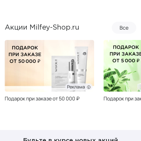
Все
Акции Milfey-Shop.ru
Реклама
Подарок при заказе от 50 000 ₽
Подарок при за
Будьте в курсе новых акций