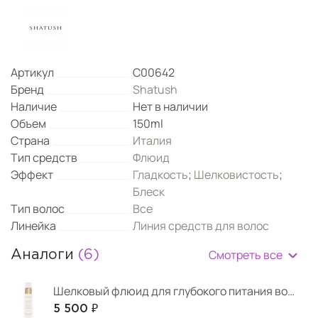
Артикул
C00642
Бренд
Shatush
Наличие
Нет в наличии
Объем
150ml
Страна
Италия
Тип средств
Флюид
Эффект
Гладкость
;
Шелковистость
;
Блеск
Тип волос
Все
Линейка
Линия средств для волос
Смотреть все
Аналоги
(6)
Шелковый флюид для глубокого питания волос
5 500 ₽