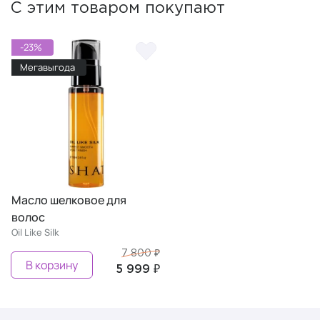
С этим товаром покупают
-23%
Мегавыгода
Масло шелковое для
волос
Oil Like Silk
7 800 ₽
В корзину
5 999 ₽