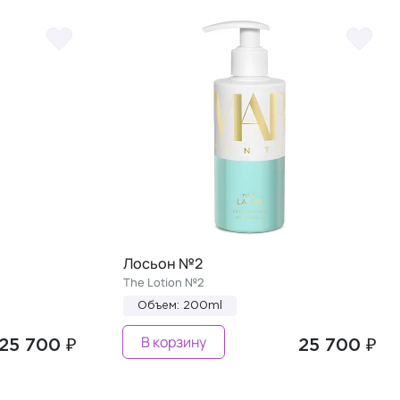
Лосьон №2
The Lotion №2
Объем: 200ml
В корзину
25 700 ₽
25 700 ₽