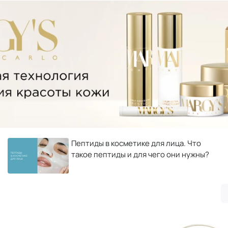
Пептиды в косметике для лица. Что
такое пептиды и для чего они нужны?