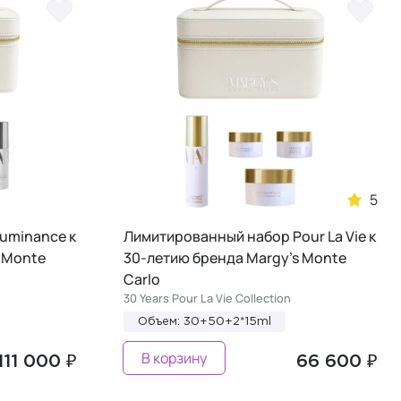
5
uminance к
Лимитированный набор Pour La Vie к
 Monte
30-летию бренда Margy's Monte
Carlo
30 Years Pour La Vie Collection
Объем: 30+50+2*15ml
В корзину
111 000 ₽
66 600 ₽