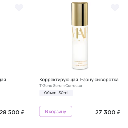
щая
Корректирующая T-зону сыворотка
T-Zone Serum Corrector
Объем: 30ml
В корзину
28 500 ₽
27 300 ₽