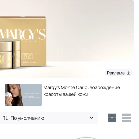
Реклама
Margy's Monte Carlo: возрождение
красоты вашей кожи
По умолчанию