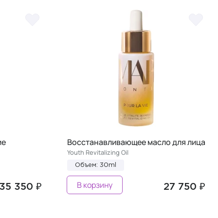
ие
Восстанавливающее масло для лица
Youth Revitalizing Oil
Объем: 30ml
В корзину
35 350 ₽
27 750 ₽