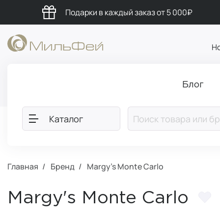
Подарки в каждый заказ от 5 000₽
Н
Блог
Каталог
Главная
Бренд
Margy's Monte Carlo
Margy's Monte Carlo