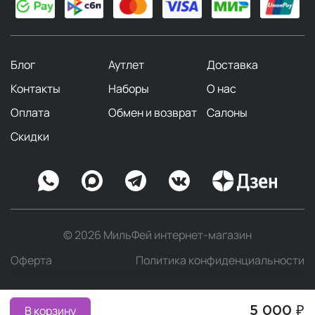
Блог
Аутлет
Доставка
Контакты
Наборы
О нас
Оплата
Обмен и возврат
Салоны
Скидки
© 2026 МильФей интернет-магазин
Оферта
Политика конфиденциальности
В корзину
5 000 ₽