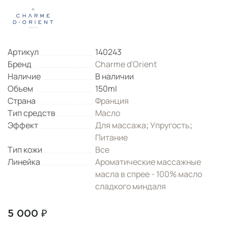
Артикул
140243
Бренд
Charme d'Orient
Наличие
В наличии
Объем
150ml
Страна
Франция
Тип средств
Масло
Эффект
Для массажа
;
Упругость
;
Питание
Тип кожи
Все
Линейка
Ароматические массажные
масла в спрее - 100% масло
сладкого миндаля
5 000 ₽