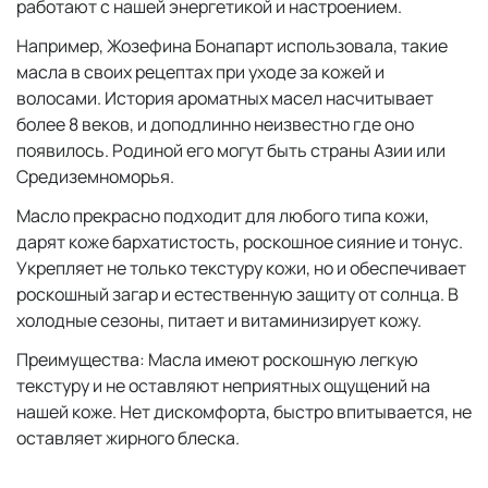
работают с нашей энергетикой и настроением.
Например, Жозефина Бонапарт использовала, такие
масла в своих рецептах при уходе за кожей и
волосами. История ароматных масел насчитывает
более 8 веков, и доподлинно неизвестно где оно
появилось. Родиной его могут быть страны Азии или
Средиземноморья.
Масло прекрасно подходит для любого типа кожи,
дарят коже бархатистость, роскошное сияние и тонус.
Укрепляет не только текстуру кожи, но и обеспечивает
роскошный загар и естественную защиту от солнца. В
холодные сезоны, питает и витаминизирует кожу.
Преимущества: Масла имеют роскошную легкую
текстуру и не оставляют неприятных ощущений на
нашей коже. Нет дискомфорта, быстро впитывается, не
оставляет жирного блеска.