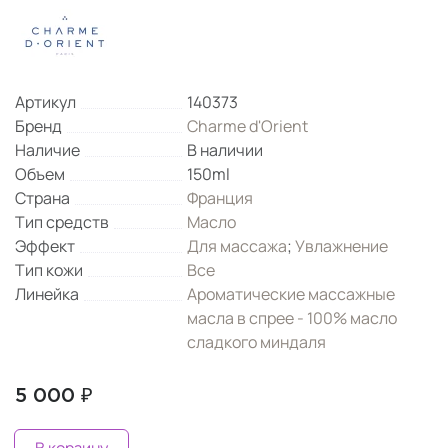
Артикул
140373
Бренд
Charme d'Orient
Наличие
В наличии
Объем
150ml
Страна
Франция
Тип средств
Масло
Эффект
Для массажа
;
Увлажнение
Тип кожи
Все
Линейка
Ароматические массажные
масла в спрее - 100% масло
сладкого миндаля
5 000 ₽