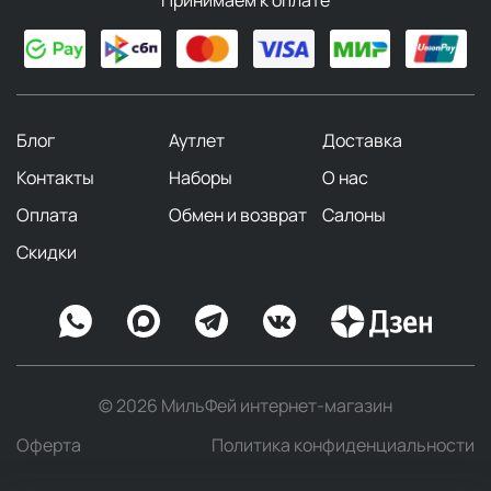
Блог
Аутлет
Доставка
Контакты
Наборы
О нас
Оплата
Обмен и возврат
Салоны
Скидки
© 2026 МильФей интернет-магазин
Оферта
Политика конфиденциальности