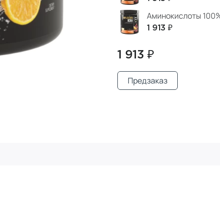
Аминокислоты 100%
1 913 ₽
1 913 ₽
Предзаказ