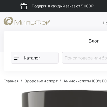
Подарки в каждый заказ от 5 000₽
Н
Блог
Каталог
Главная
Здоровье и спорт
Аминокислоты 100% BCA