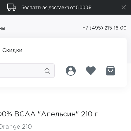
Бесплатная доставка от 5 000₽
ны
+7 (495) 215-16-00
Скидки
0% BCAA "Апельсин" 210 г
Orange 210