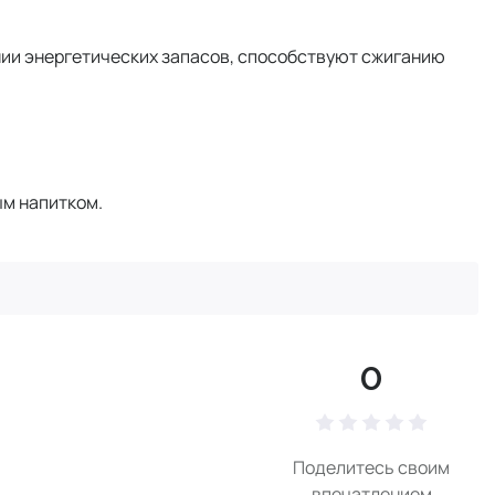
нии энергетических запасов, способствуют сжиганию
ым напитком.
0
Поделитесь своим
впечатлением