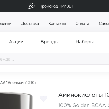
Промокод ПРИВЕТ
овинки
Доставка
Контакты
Оплата
Сало
Акции
Бренды
Наборы
A "Апельсин" 210 г
Аминокислоты 10
100% Golden BCAA 