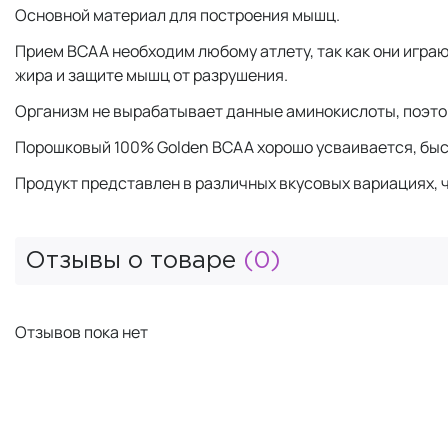
Основной материал для построения мышц.
Прием BCAA необходим любому атлету, так как они игра
жира и защите мышц от разрушения.
Организм не вырабатывает данные аминокислоты, поэто
Порошковый 100% Golden BCAA хорошо усваивается, б
Продукт представлен в различных вкусовых вариациях, ч
Отзывы о товаре
(0)
Отзывов пока нет