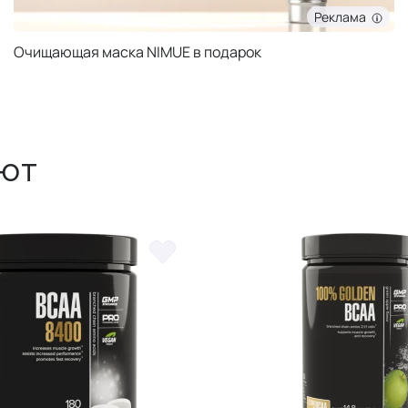
Реклама
Очищающая маска NIMUE в подарок
ют