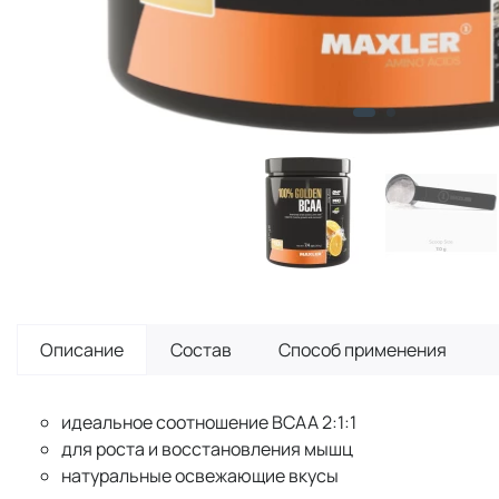
Описание
Состав
Способ применения
идеальное соотношение BCAA 2:1:1
для роста и восстановления мышц
натуральные освежающие вкусы