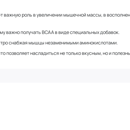
ют важную роль в увеличении мышечной массы, в восполне
му важно получать BCAA в виде специальных добавок.
ыстро снабжая мышцы незаменимыми аминокислотами.
то позволяет насладиться не только вкусным, но и полезн